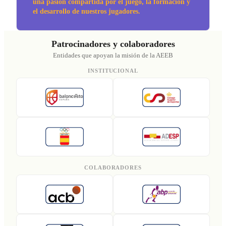
una pasión compartida por el juego, la formación y
el desarrollo de nuestros jugadores.
Patrocinadores y colaboradores
Entidades que apoyan la misión de la AEEB
INSTITUCIONAL
COLABORADORES