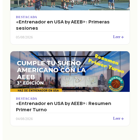
DESTACADA
«Entrenador en USA by AEEB»: Primeras
sesiones
Leer
05/08/2026
DESTACADA
«Entrenador en USA by AEEB»: Resumen
Primer Turno
Leer
04/08/2026