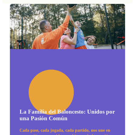
La Familia del Baloncesto: Unidos por
una Pasión Común
Cada pase, cada jugada, cada partido, nos une en