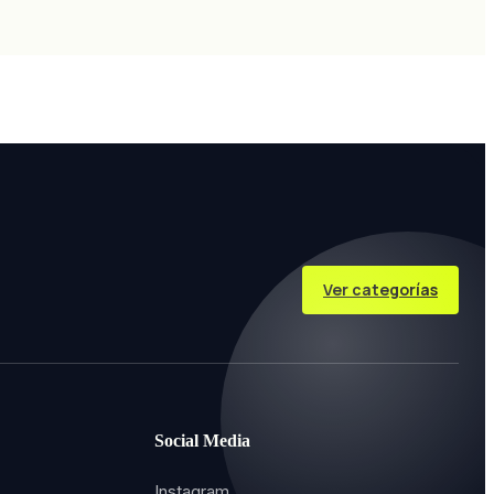
Ver categorías
Social Media
Instagram