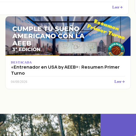
Leer
DESTACADA
«Entrenador en USA by AEEB»: Resumen Primer
Turno
Leer
04/08/2026