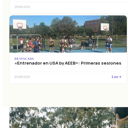
29/06/2026
DESTACADA
«Entrenador en USA by AEEB»: Primeras sesiones
Leer
05/08/2026