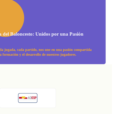
a del Baloncesto: Unidos por una Pasión
da jugada, cada partido, nos une en una pasión compartida
la formación y el desarrollo de nuestros jugadores.