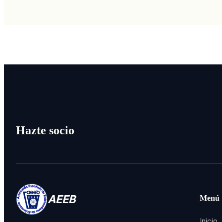
Hazte socio
AEEB
Menú
Inicio