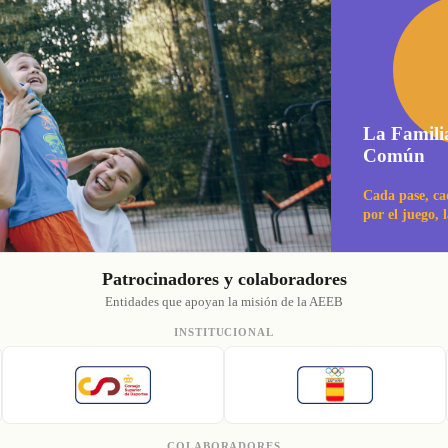
La Famili
Común
Cada pase, ca
por el juego, 
Patrocinadores y colaboradores
Entidades que apoyan la misión de la AEEB
INSTITUCIONAL
COLABORADORES