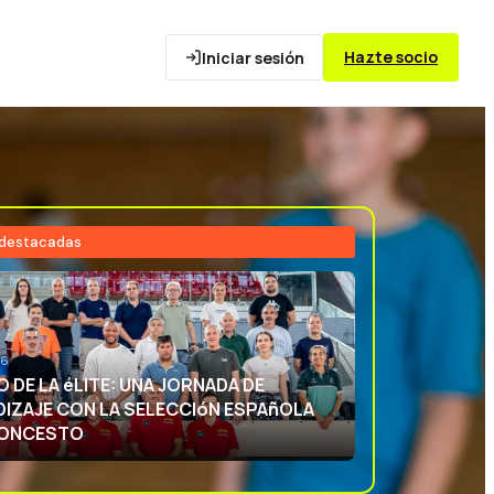
Hazte socio
Iniciar sesión
 destacadas
26
NCIA DEPORTIVA: APRENDIENDO CON
ECCIóN ESPAñOLA DE BALONCESTO