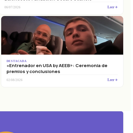
Leer
06/07/2026
DESTACADA
«Entrenador en USA by AEEB»: Ceremonia de
premios y conclusiones
Leer
02/08/2026