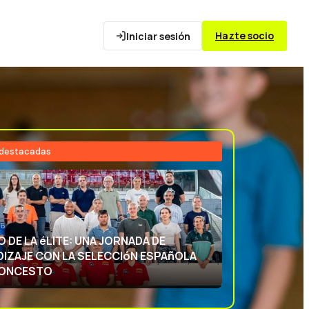
Hazte socio
Iniciar sesión
 destacadas
26
NCIA DEPORTIVA: APRENDIENDO CON
ECCIóN ESPAñOLA DE BALONCESTO