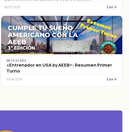
Leer
06/07/2026
DESTACADA
«Entrenador en USA by AEEB»: Resumen Primer
Turno
Leer
04/08/2026