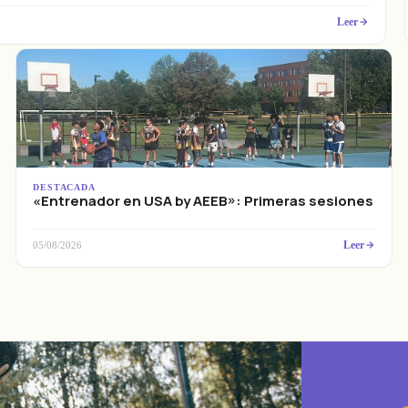
Leer
DESTACADA
«Entrenador en USA by AEEB»: Primeras sesiones
Leer
05/08/2026