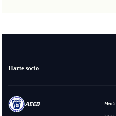
Hazte socio
AEEB
Menú
Inicio