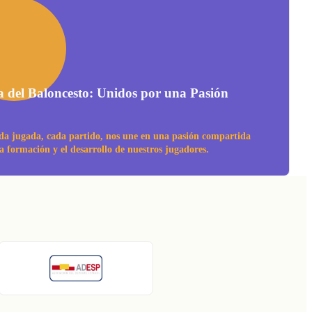
a del Baloncesto: Unidos por una Pasión
da jugada, cada partido, nos une en una pasión compartida
la formación y el desarrollo de nuestros jugadores.