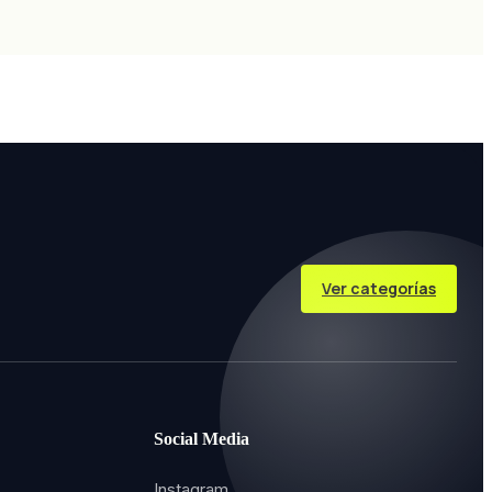
Ver categorías
Social Media
Instagram