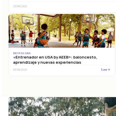
29/06/2026
DESTACADA
«Entrenador en USA by AEEB»: baloncesto,
aprendizaje y nuevas experiencias
Leer
09/08/2026