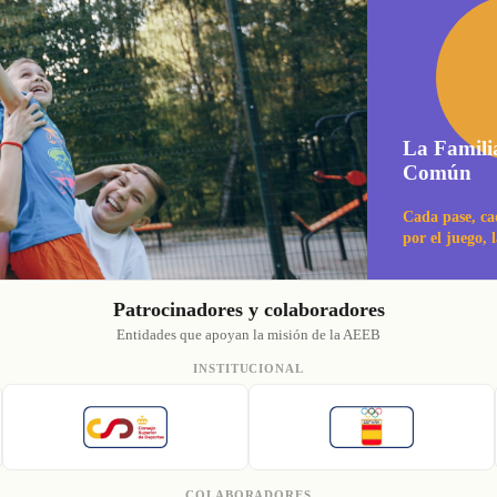
La Famili
Común
Cada pase, ca
por el juego, 
Patrocinadores y colaboradores
Entidades que apoyan la misión de la AEEB
INSTITUCIONAL
COLABORADORES