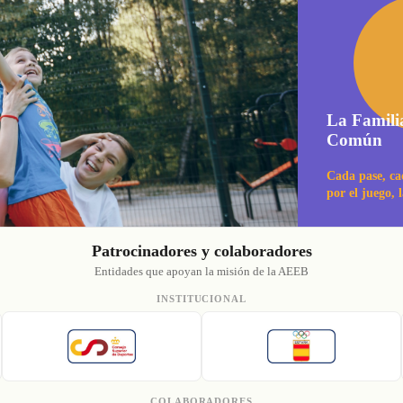
La Famili
Común
Cada pase, ca
por el juego, 
Patrocinadores y colaboradores
Entidades que apoyan la misión de la AEEB
INSTITUCIONAL
COLABORADORES