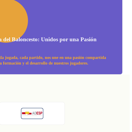
a del Baloncesto: Unidos por una Pasión
da jugada, cada partido, nos une en una pasión compartida
la formación y el desarrollo de nuestros jugadores.