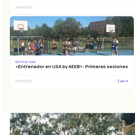
29/06/2026
DESTACADA
«Entrenador en USA by AEEB»: Primeras sesiones
Leer
05/08/2026