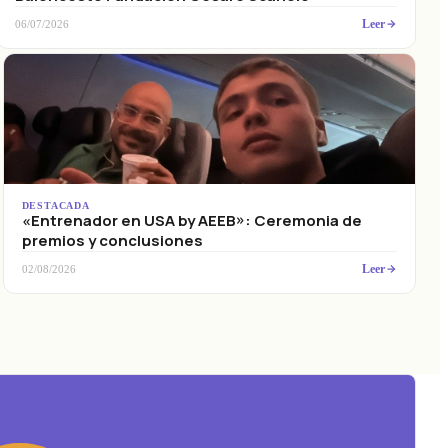
Leer
06/07/2026
DESTACADA
«Entrenador en USA by AEEB»: Ceremonia de
premios y conclusiones
Leer
02/08/2026