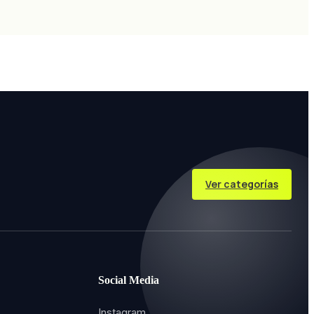
Ver categorías
Social Media
Instagram