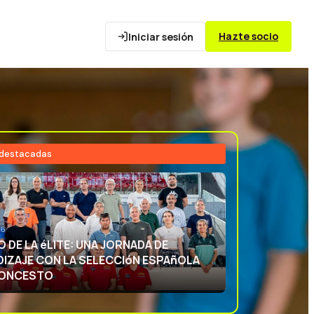
Hazte socio
Iniciar sesión
 destacadas
26
NCIA DEPORTIVA: APRENDIENDO CON
ECCIóN ESPAñOLA DE BALONCESTO