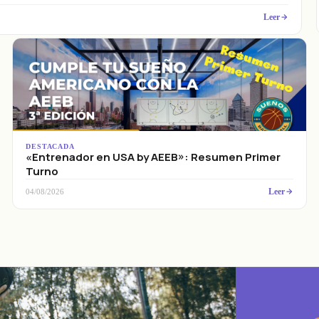
Leer
DESTACADA
«Entrenador en USA by AEEB»: Resumen Primer
Turno
Leer
04/08/2026