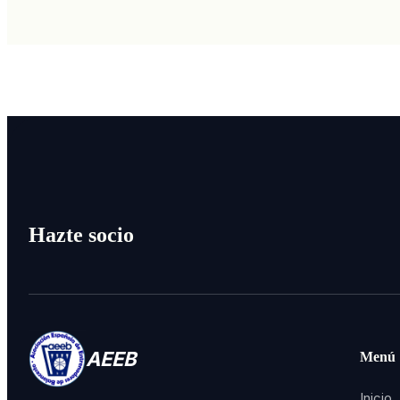
Hazte socio
AEEB
Menú
Inicio