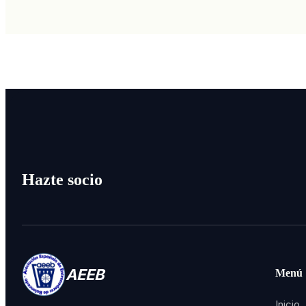
Hazte socio
AEEB
Menú
Inicio