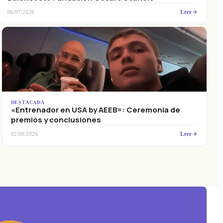
Leer
06/07/2026
DESTACADA
«Entrenador en USA by AEEB»: Ceremonia de
premios y conclusiones
Leer
02/08/2026