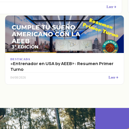
Leer
DESTACADA
«Entrenador en USA by AEEB»: Resumen Primer
Turno
Leer
04/08/2026