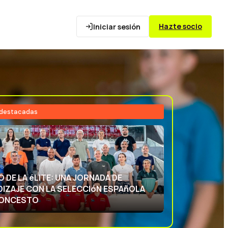
Hazte socio
Iniciar sesión
 destacadas
26
NCIA DEPORTIVA: APRENDIENDO CON
ECCIóN ESPAñOLA DE BALONCESTO