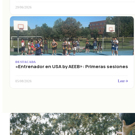
29/06/2026
DESTACADA
«Entrenador en USA by AEEB»: Primeras sesiones
Leer
05/08/2026