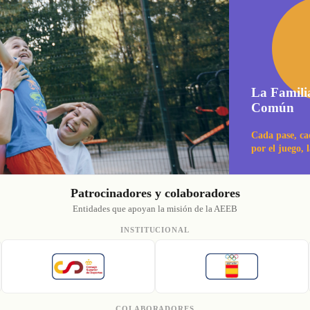
La Famili
Común
Cada pase, ca
por el juego, 
Patrocinadores y colaboradores
Entidades que apoyan la misión de la AEEB
INSTITUCIONAL
COLABORADORES