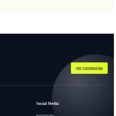
Ver categorías
Social Media
Instagram