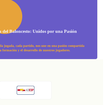
a del Baloncesto: Unidos por una Pasión
da jugada, cada partido, nos une en una pasión compartida
la formación y el desarrollo de nuestros jugadores.