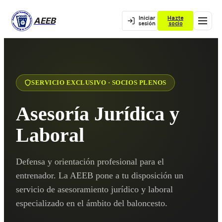
Iniciar
Hazte
AEEB
sesión
socio
SERVICIO EXCLUSIVO · SOCIOS PLENOS
Asesoría Jurídica y
Laboral
Defensa y orientación profesional para el
entrenador. La AEEB pone a tu disposición un
servicio de asesoramiento jurídico y laboral
especializado en el ámbito del baloncesto.