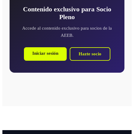
Contenido exclusivo para Socio
Pleno
Accede al contenido exclusivo para socios de la
AEEB.
Iniciar sesión
Hazte socio