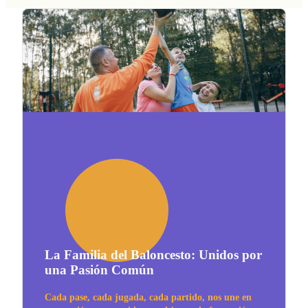
La Familia del Baloncesto: Unidos por
una Pasión Común
Cada pase, cada jugada, cada partido, nos une en