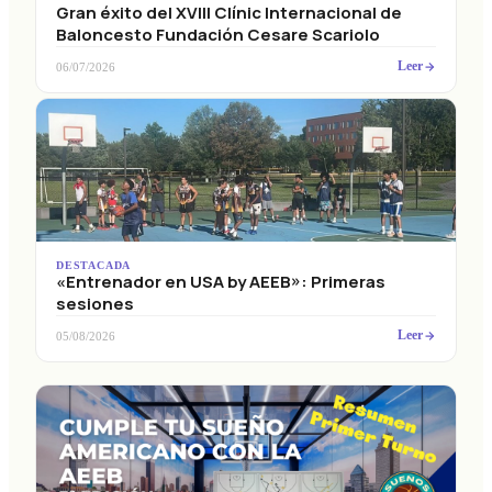
Gran éxito del XVIII Clínic Internacional de
Baloncesto Fundación Cesare Scariolo
Leer
06/07/2026
DESTACADA
«Entrenador en USA by AEEB»: Primeras
sesiones
Leer
05/08/2026