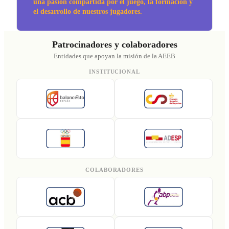
una pasión compartida por el juego, la formación y
el desarrollo de nuestros jugadores.
Patrocinadores y colaboradores
Entidades que apoyan la misión de la AEEB
INSTITUCIONAL
COLABORADORES