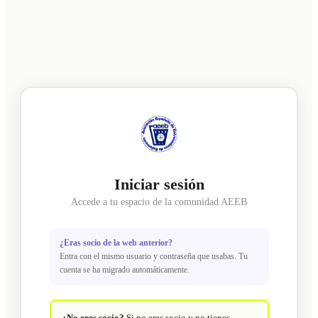
Iniciar sesión
Accede a tu espacio de la comunidad AEEB
¿Eras socio de la web anterior?
Entra con el mismo usuario y contraseña que usabas. Tu
cuenta se ha migrado automáticamente.
¿No eres socio?
Si no eres socio y no tienes