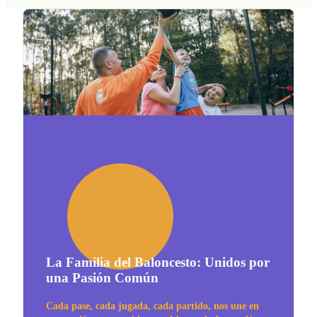
La Familia del Baloncesto: Unidos por
una Pasión Común
Cada pase, cada jugada, cada partido, nos une en