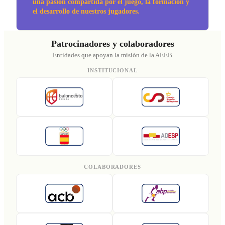
una pasión compartida por el juego, la formación y
el desarrollo de nuestros jugadores.
Patrocinadores y colaboradores
Entidades que apoyan la misión de la AEEB
INSTITUCIONAL
COLABORADORES