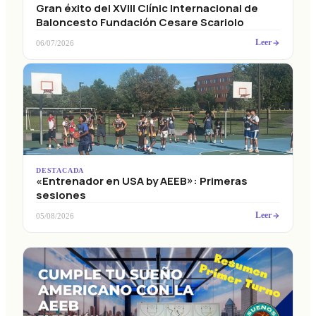
Gran éxito del XVIII Clínic Internacional de
Baloncesto Fundación Cesare Scariolo
Leer
06/07/2026
DESTACADA
«Entrenador en USA by AEEB»: Primeras
sesiones
Leer
05/08/2026