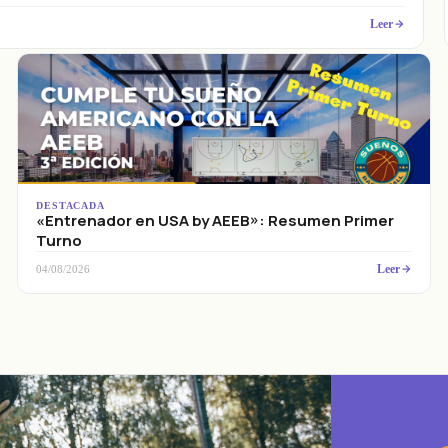
Leer
DESTACADA
«Entrenador en USA by AEEB»: Resumen Primer
Turno
Leer
04/08/2026