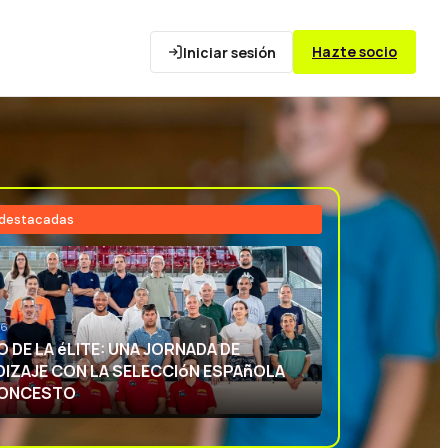
Hazte socio
Iniciar sesión
 destacadas
26
NCIA DEPORTIVA: APRENDIENDO CON
ECCIóN ESPAñOLA DE BALONCESTO