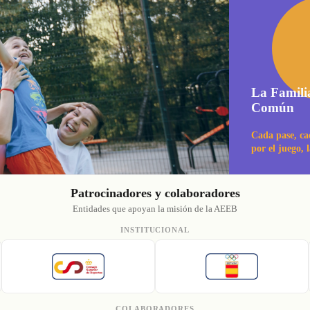
La Famili
Común
Cada pase, ca
por el juego, 
Patrocinadores y colaboradores
Entidades que apoyan la misión de la AEEB
INSTITUCIONAL
COLABORADORES