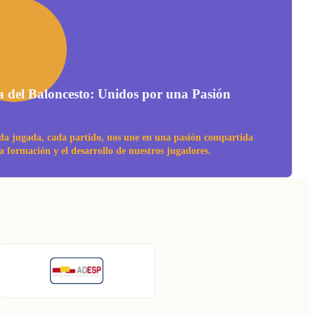
a del Baloncesto: Unidos por una Pasión
da jugada, cada partido, nos une en una pasión compartida
la formación y el desarrollo de nuestros jugadores.