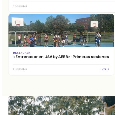
29/06/2026
DESTACADA
«Entrenador en USA by AEEB»: Primeras sesiones
Leer
05/08/2026