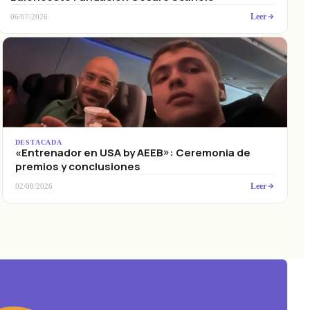
Leer
06/07/2026
DESTACADA
«Entrenador en USA by AEEB»: Ceremonia de
premios y conclusiones
Leer
02/08/2026