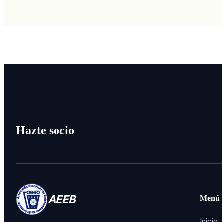
Hazte socio
AEEB
Menú
Inicio