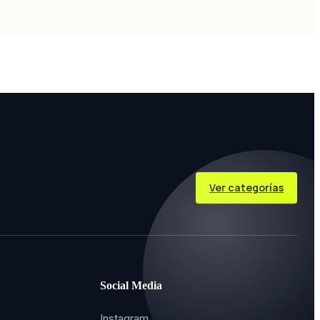
Ver categorías
Social Media
Instagram