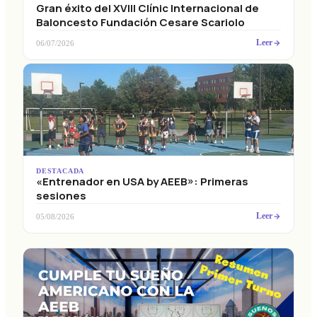
Gran éxito del XVIII Clínic Internacional de
Baloncesto Fundación Cesare Scariolo
Leer
06/07/2026
DESTACADA
«Entrenador en USA by AEEB»: Primeras
sesiones
Leer
05/08/2026