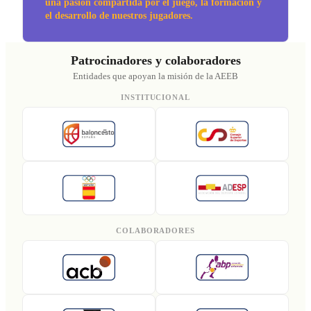
una pasión compartida por el juego, la formación y
el desarrollo de nuestros jugadores.
Patrocinadores y colaboradores
Entidades que apoyan la misión de la AEEB
INSTITUCIONAL
COLABORADORES