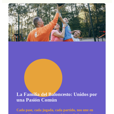
La Familia del Baloncesto: Unidos por
una Pasión Común
Cada pase, cada jugada, cada partido, nos une en