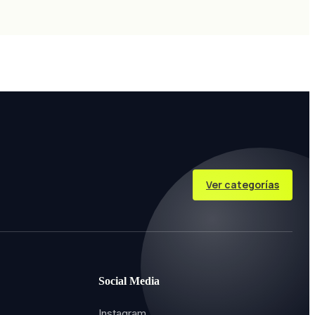
Ver categorías
Social Media
Instagram