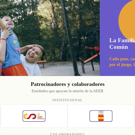
La Famili
Común
Cada pase, ca
por el juego, 
Patrocinadores y colaboradores
Entidades que apoyan la misión de la AEEB
INSTITUCIONAL
COLABORADORES