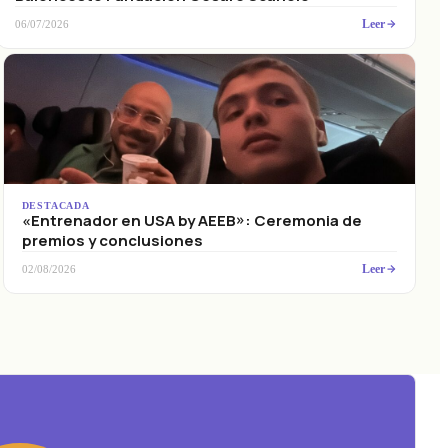
Leer
06/07/2026
DESTACADA
«Entrenador en USA by AEEB»: Ceremonia de
premios y conclusiones
Leer
02/08/2026