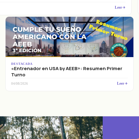
Leer
DESTACADA
«Entrenador en USA by AEEB»: Resumen Primer
Turno
Leer
04/08/2026