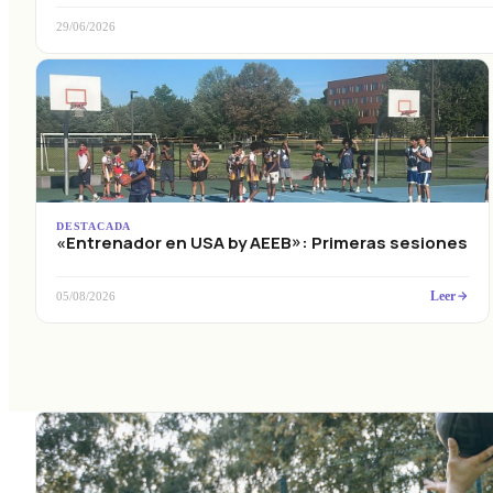
29/06/2026
DESTACADA
«Entrenador en USA by AEEB»: Primeras sesiones
Leer
05/08/2026