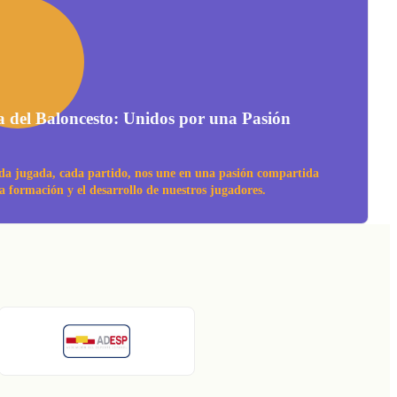
a del Baloncesto: Unidos por una Pasión
da jugada, cada partido, nos une en una pasión compartida
la formación y el desarrollo de nuestros jugadores.