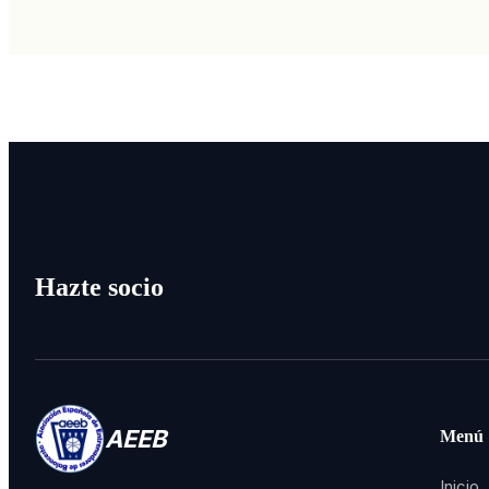
Hazte socio
AEEB
Menú
Inicio