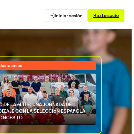
Hazte socio
Iniciar sesión
 destacadas
26
NCIA DEPORTIVA: APRENDIENDO CON
ECCIóN ESPAñOLA DE BALONCESTO