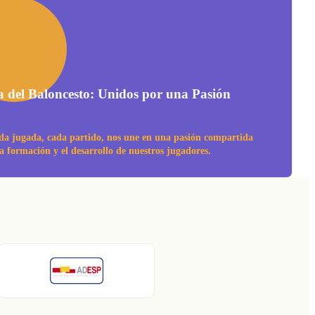
a del Baloncesto: Unidos por una Pasión
da jugada, cada partido, nos une en una pasión compartida
la formación y el desarrollo de nuestros jugadores.