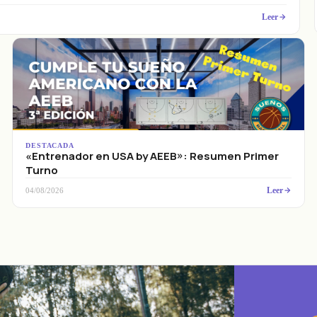
Leer
DESTACADA
«Entrenador en USA by AEEB»: Resumen Primer
Turno
Leer
04/08/2026