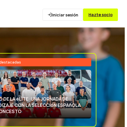
Hazte socio
Iniciar sesión
 destacadas
26
NCIA DEPORTIVA: APRENDIENDO CON
ECCIóN ESPAñOLA DE BALONCESTO