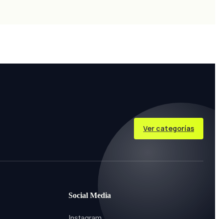
Ver categorías
Social Media
Instagram