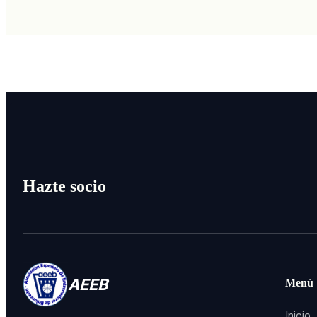
Hazte socio
AEEB
Menú
Inicio