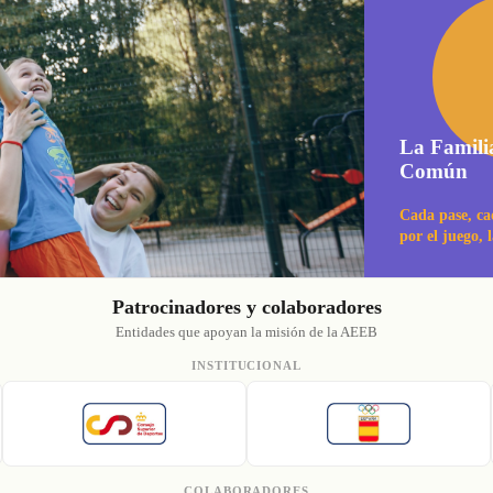
La Famili
Común
Cada pase, ca
por el juego, 
Patrocinadores y colaboradores
Entidades que apoyan la misión de la AEEB
INSTITUCIONAL
COLABORADORES