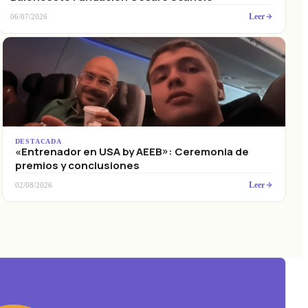
Leer
06/07/2026
DESTACADA
«Entrenador en USA by AEEB»: Ceremonia de
premios y conclusiones
Leer
02/08/2026