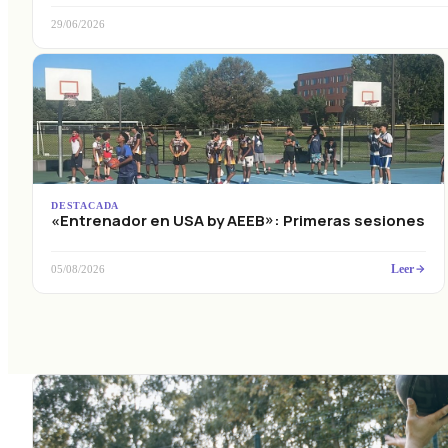
29/06/2026
DESTACADA
«Entrenador en USA by AEEB»: Primeras sesiones
Leer
05/08/2026