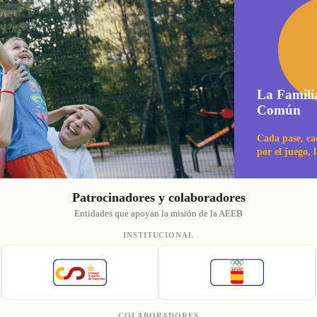
La Famili
Común
Cada pase, ca
por el juego, 
Patrocinadores y colaboradores
Entidades que apoyan la misión de la AEEB
INSTITUCIONAL
COLABORADORES