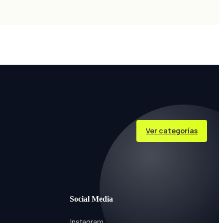
Ver categorías
Social Media
Instagram