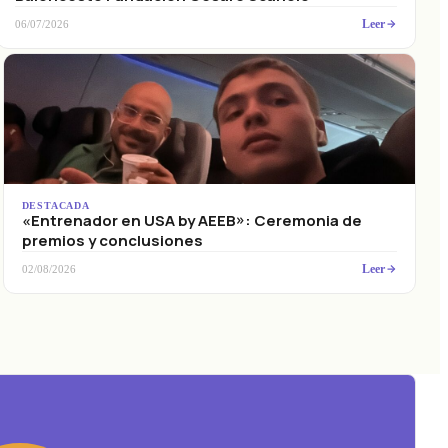
Leer
06/07/2026
DESTACADA
«Entrenador en USA by AEEB»: Ceremonia de
premios y conclusiones
Leer
02/08/2026