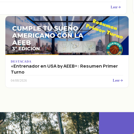
Leer
DESTACADA
«Entrenador en USA by AEEB»: Resumen Primer
Turno
Leer
04/08/2026