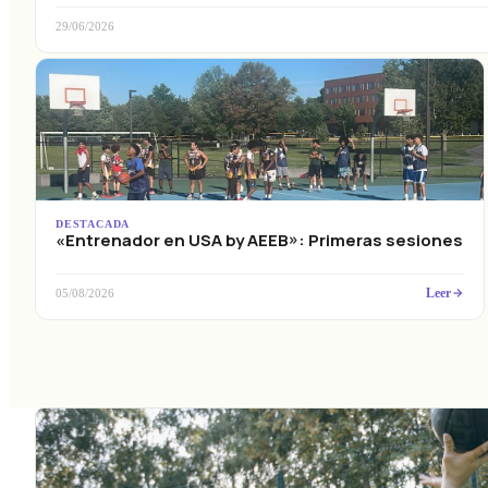
29/06/2026
DESTACADA
«Entrenador en USA by AEEB»: Primeras sesiones
Leer
05/08/2026