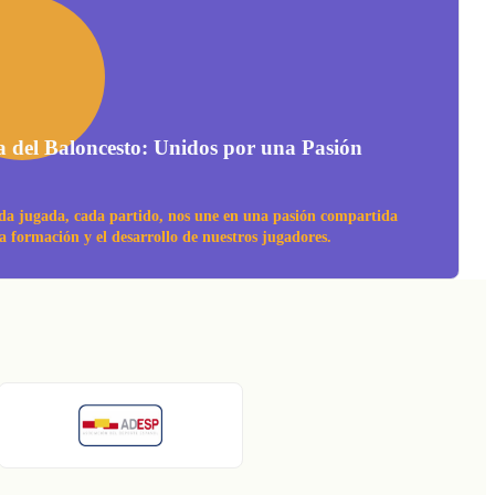
a del Baloncesto: Unidos por una Pasión
da jugada, cada partido, nos une en una pasión compartida
la formación y el desarrollo de nuestros jugadores.