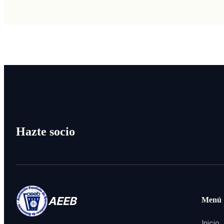
Hazte socio
AEEB
Menú
Inicio