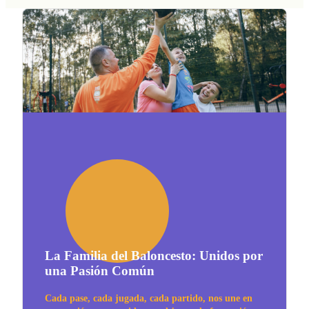
La Familia del Baloncesto: Unidos por
una Pasión Común
Cada pase, cada jugada, cada partido, nos une en