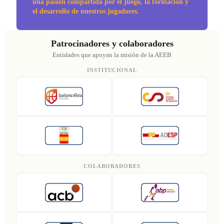
una pasión compartida por el juego, la formación y
el desarrollo de nuestros jugadores.
Patrocinadores y colaboradores
Entidades que apoyan la misión de la AEEB
INSTITUCIONAL
COLABORADORES