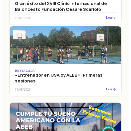
Gran éxito del XVIII Clínic Internacional de
Baloncesto Fundación Cesare Scariolo
Leer
06/07/2026
DESTACADA
«Entrenador en USA by AEEB»: Primeras
sesiones
Leer
05/08/2026