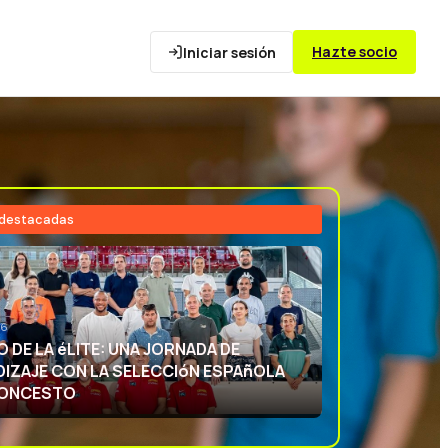
Hazte socio
Iniciar sesión
 destacadas
26
NCIA DEPORTIVA: APRENDIENDO CON
ECCIóN ESPAñOLA DE BALONCESTO