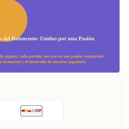
a del Baloncesto: Unidos por una Pasión
da jugada, cada partido, nos une en una pasión compartida
la formación y el desarrollo de nuestros jugadores.