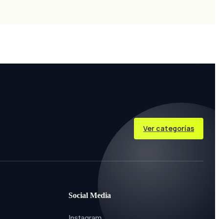
Ver categorías
Social Media
Instagram