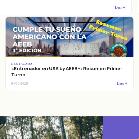
Leer
DESTACADA
«Entrenador en USA by AEEB»: Resumen Primer
Turno
Leer
04/08/2026