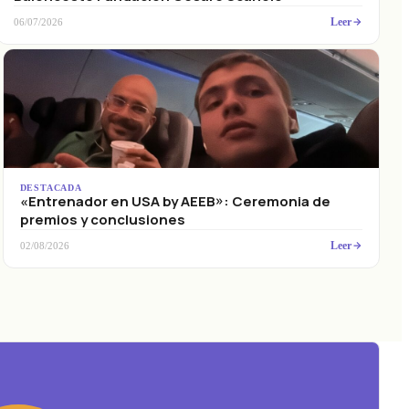
Leer
06/07/2026
DESTACADA
«Entrenador en USA by AEEB»: Ceremonia de
premios y conclusiones
Leer
02/08/2026