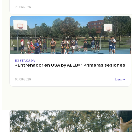
29/06/2026
DESTACADA
«Entrenador en USA by AEEB»: Primeras sesiones
Leer
05/08/2026