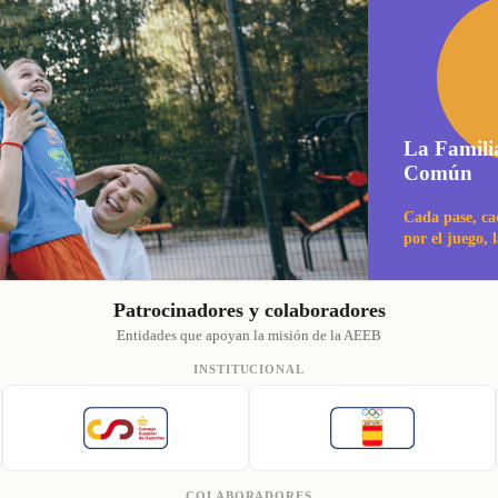
La Famili
Común
Cada pase, ca
por el juego, 
Patrocinadores y colaboradores
Entidades que apoyan la misión de la AEEB
INSTITUCIONAL
COLABORADORES