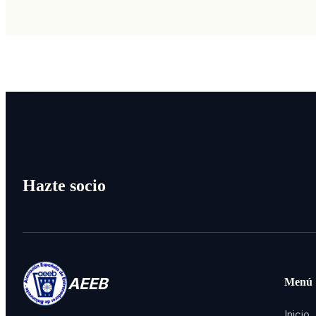
Hazte socio
AEEB
Menú
Inicio