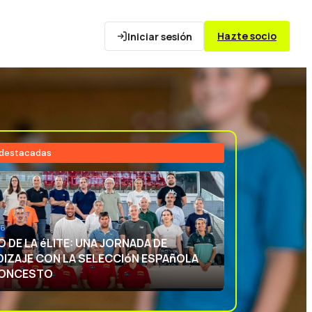
Hazte socio
Iniciar sesión
 destacadas
26
NCIA DEPORTIVA: APRENDIENDO CON
ECCIóN ESPAñOLA DE BALONCESTO