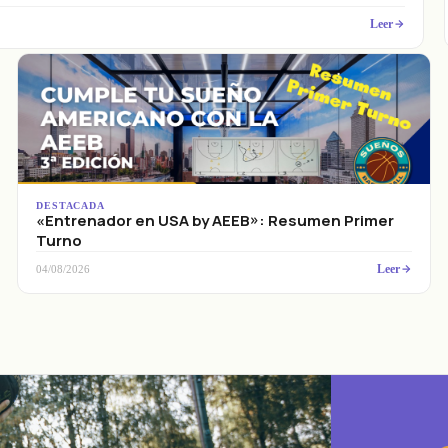
Leer
DESTACADA
«Entrenador en USA by AEEB»: Resumen Primer
Turno
Leer
04/08/2026