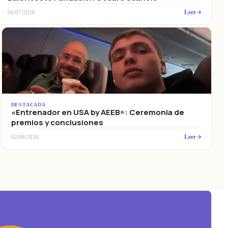
Leer
06/07/2026
DESTACADA
«Entrenador en USA by AEEB»: Ceremonia de
premios y conclusiones
Leer
02/08/2026