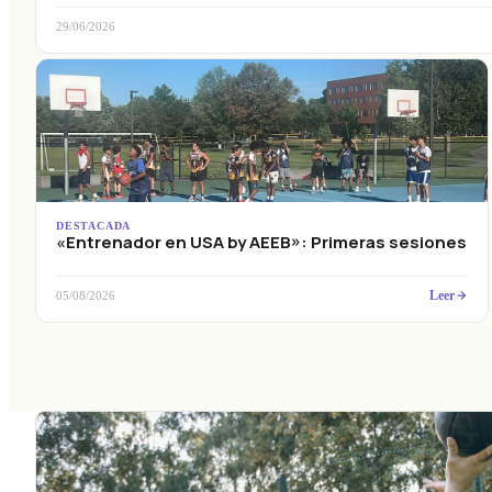
29/06/2026
DESTACADA
«Entrenador en USA by AEEB»: Primeras sesiones
Leer
05/08/2026