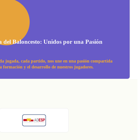
a del Baloncesto: Unidos por una Pasión
da jugada, cada partido, nos une en una pasión compartida
la formación y el desarrollo de nuestros jugadores.