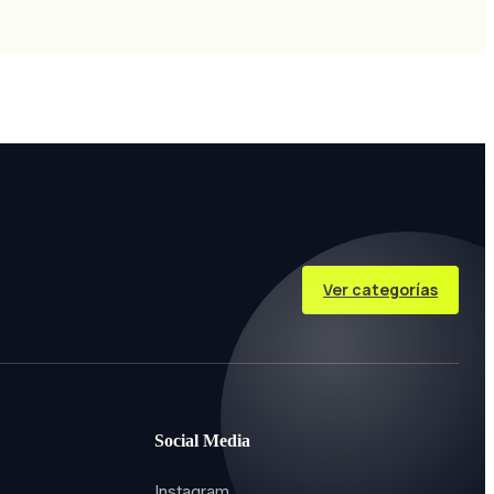
Ver categorías
Social Media
Instagram