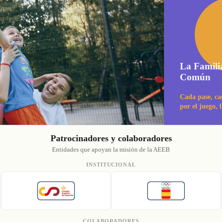
La Famili
Común
Cada pase, ca
por el juego, 
Patrocinadores y colaboradores
Entidades que apoyan la misión de la AEEB
INSTITUCIONAL
COLABORADORES