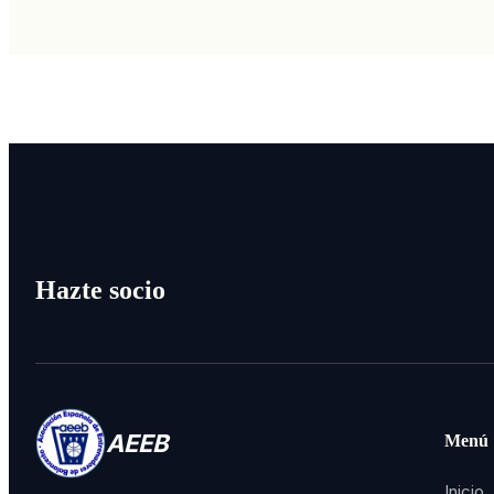
Hazte socio
AEEB
Menú
Inicio