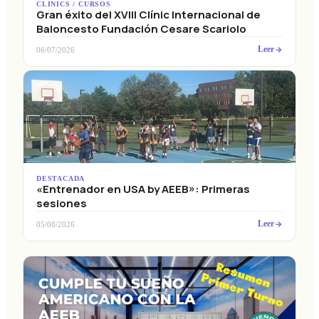
Gran éxito del XVIII Clínic Internacional de
Baloncesto Fundación Cesare Scariolo
Leer
06/07/2026
DESTACADA
«Entrenador en USA by AEEB»: Primeras
sesiones
Leer
05/08/2026