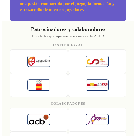
una pasión compartida por el juego, la formación y
el desarrollo de nuestros jugadores.
Patrocinadores y colaboradores
Entidades que apoyan la misión de la AEEB
INSTITUCIONAL
COLABORADORES