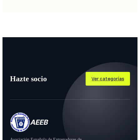
Hazte socio
Ver categorías
AEEB
Asociación Española de Entrenadores de