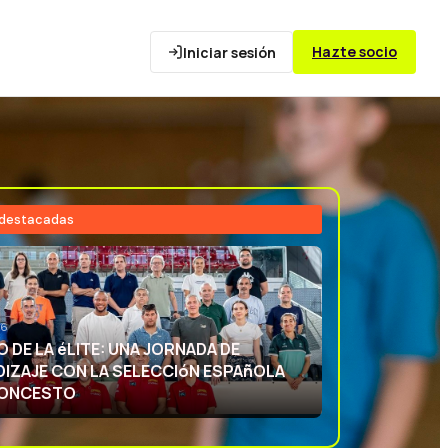
Hazte socio
Iniciar sesión
 destacadas
26
NCIA DEPORTIVA: APRENDIENDO CON
ECCIóN ESPAñOLA DE BALONCESTO