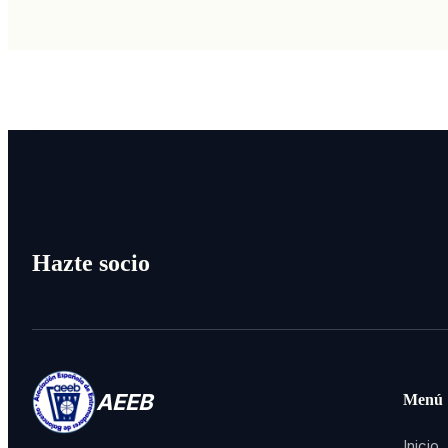
Hazte socio
AEEB
Menú
Inicio