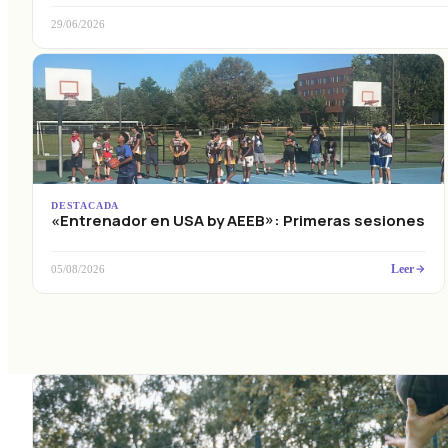
29/06/2026
DESTACADA
«Entrenador en USA by AEEB»: Primeras sesiones
Leer
05/08/2026