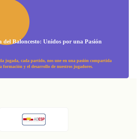
a del Baloncesto: Unidos por una Pasión
da jugada, cada partido, nos une en una pasión compartida
la formación y el desarrollo de nuestros jugadores.