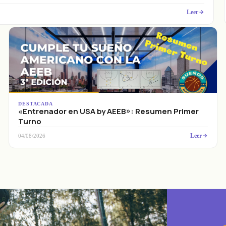
Leer
DESTACADA
«Entrenador en USA by AEEB»: Resumen Primer
Turno
Leer
04/08/2026