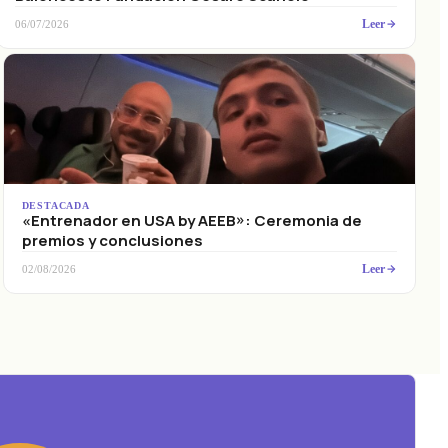
Leer
06/07/2026
DESTACADA
«Entrenador en USA by AEEB»: Ceremonia de
premios y conclusiones
Leer
02/08/2026