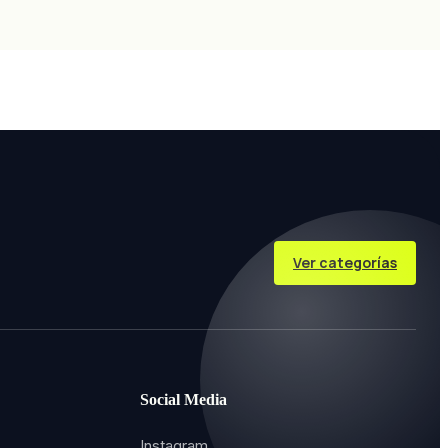
Ver categorías
Social Media
Instagram