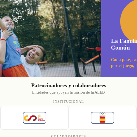
La Famili
Común
Cada pase, ca
por el juego, 
Patrocinadores y colaboradores
Entidades que apoyan la misión de la AEEB
INSTITUCIONAL
COLABORADORES