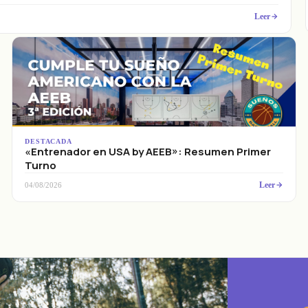
Leer
DESTACADA
«Entrenador en USA by AEEB»: Resumen Primer
Turno
Leer
04/08/2026