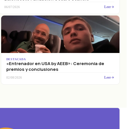
Leer
06/07/2026
DESTACADA
«Entrenador en USA by AEEB»: Ceremonia de
premios y conclusiones
Leer
02/08/2026