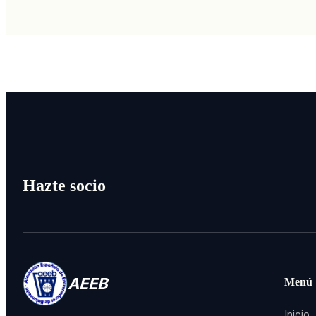
Hazte socio
AEEB
Menú
Inicio