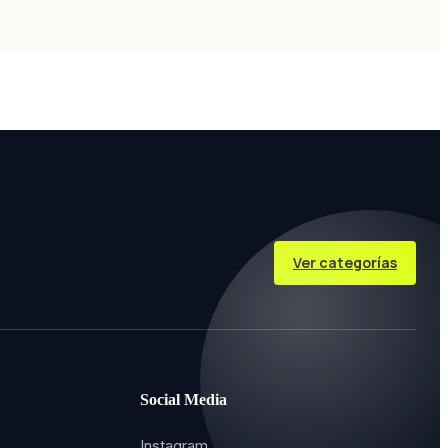
Ver categorías
Social Media
Instagram