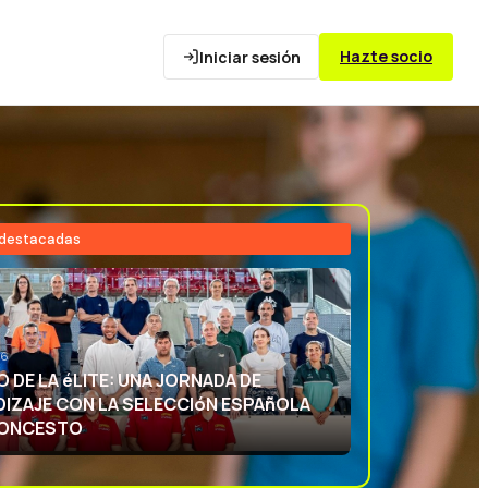
Hazte socio
Iniciar sesión
 destacadas
26
NCIA DEPORTIVA: APRENDIENDO CON
ECCIóN ESPAñOLA DE BALONCESTO