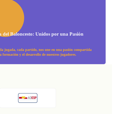
a del Baloncesto: Unidos por una Pasión
da jugada, cada partido, nos une en una pasión compartida
la formación y el desarrollo de nuestros jugadores.