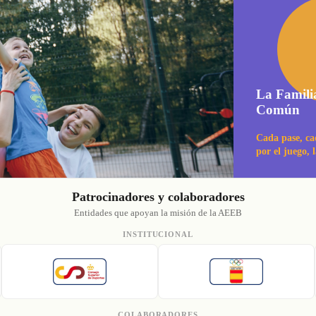
La Famili
Común
Cada pase, ca
por el juego, 
Patrocinadores y colaboradores
Entidades que apoyan la misión de la AEEB
INSTITUCIONAL
COLABORADORES