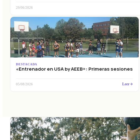
29/06/2026
DESTACADA
«Entrenador en USA by AEEB»: Primeras sesiones
Leer
05/08/2026