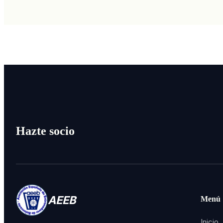
Hazte socio
AEEB
Menú
Inicio