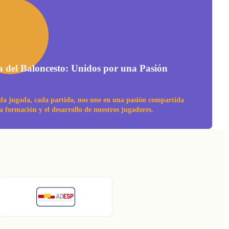
a del Baloncesto: Unidos por una Pasión
da jugada, cada partido, nos une en una pasión compartida
la formación y el desarrollo de nuestros jugadores.