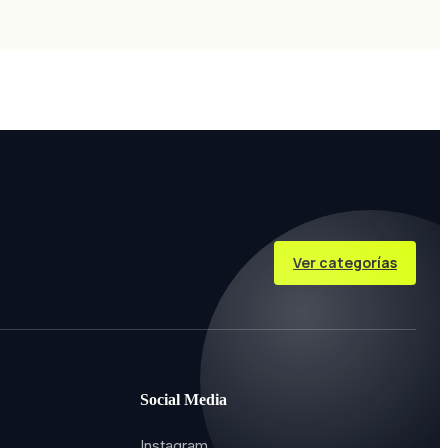
Ver categorías
Social Media
Instagram