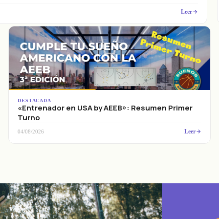
Leer
DESTACADA
«Entrenador en USA by AEEB»: Resumen Primer
Turno
Leer
04/08/2026