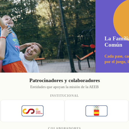
La Famili
Común
Cada pase, ca
por el juego, 
Patrocinadores y colaboradores
Entidades que apoyan la misión de la AEEB
INSTITUCIONAL
COLABORADORES