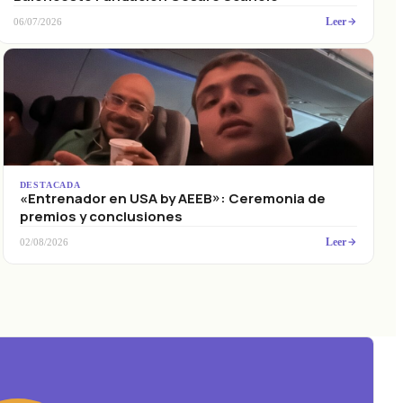
Leer
06/07/2026
DESTACADA
«Entrenador en USA by AEEB»: Ceremonia de
premios y conclusiones
Leer
02/08/2026