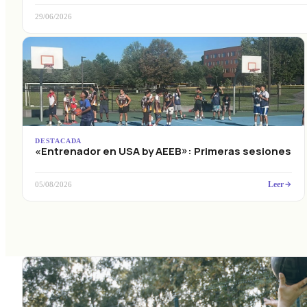
29/06/2026
DESTACADA
«Entrenador en USA by AEEB»: Primeras sesiones
Leer
05/08/2026