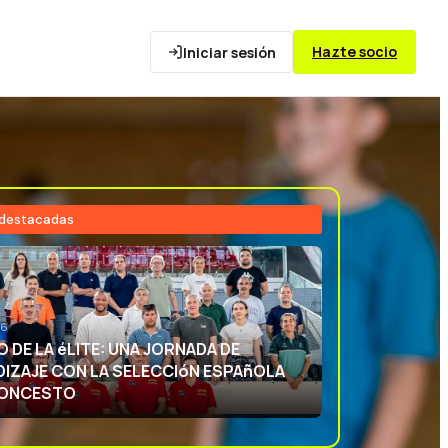
Hazte socio
Iniciar sesión
 destacadas
26
NCIA DEPORTIVA: APRENDIENDO CON
ECCIóN ESPAñOLA DE BALONCESTO