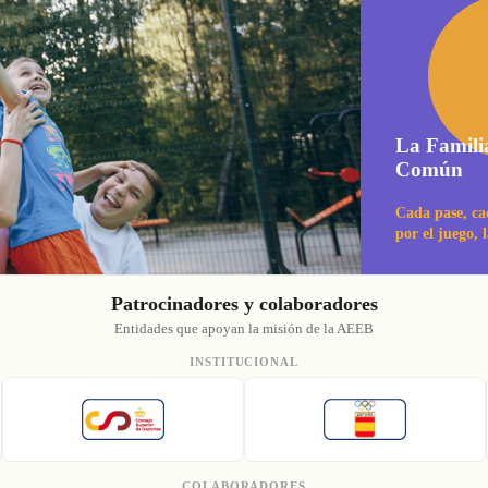
La Famili
Común
Cada pase, ca
por el juego, 
Patrocinadores y colaboradores
Entidades que apoyan la misión de la AEEB
INSTITUCIONAL
COLABORADORES