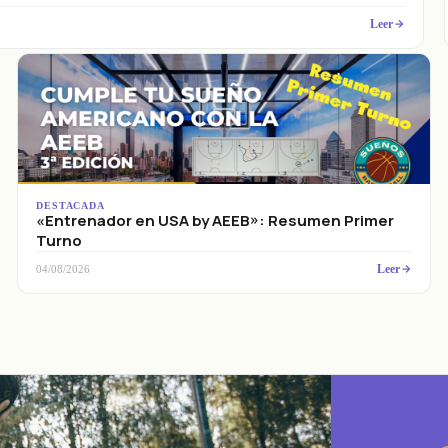
Leer
DESTACADA
«Entrenador en USA by AEEB»: Resumen Primer
Turno
Leer
04/08/2026