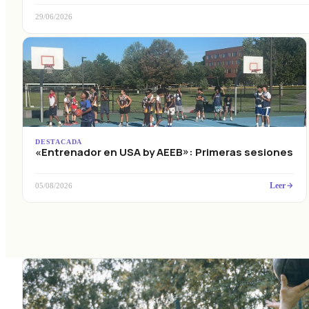
29/06/2026
DESTACADA
«Entrenador en USA by AEEB»: Primeras sesiones
Leer
05/08/2026