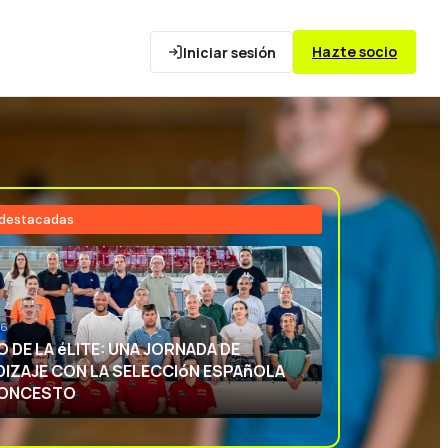
Hazte socio
Iniciar sesión
 destacadas
26
NCIA DEPORTIVA: APRENDIENDO CON
ECCIóN ESPAñOLA DE BALONCESTO