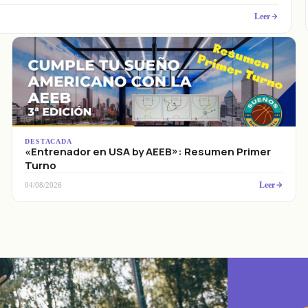
Leer
DESTACADA
«Entrenador en USA by AEEB»: Resumen Primer
Turno
Leer
04/08/2026