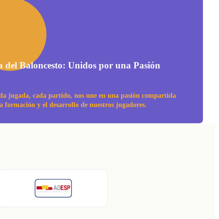
a del Baloncesto: Unidos por una Pasión
da jugada, cada partido, nos une en una pasión compartida
la formación y el desarrollo de nuestros jugadores.