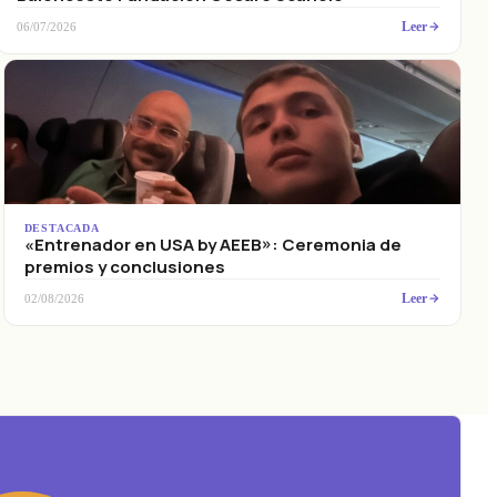
Leer
06/07/2026
DESTACADA
«Entrenador en USA by AEEB»: Ceremonia de
premios y conclusiones
Leer
02/08/2026