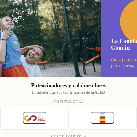
La Famili
Común
Cada pase, ca
por el juego, 
Patrocinadores y colaboradores
Entidades que apoyan la misión de la AEEB
INSTITUCIONAL
COLABORADORES