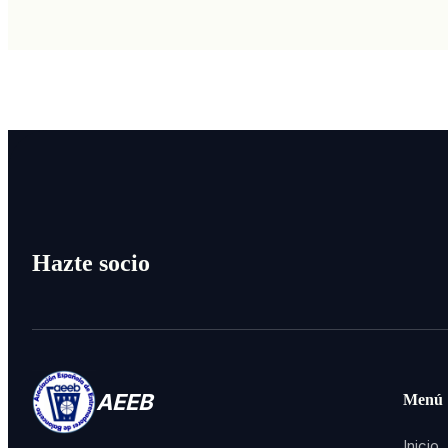
Hazte socio
AEEB
Menú
Inicio