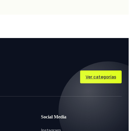
Ver categorías
Social Media
Instagram