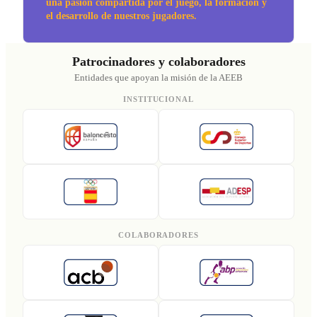
una pasión compartida por el juego, la formación y
el desarrollo de nuestros jugadores.
Patrocinadores y colaboradores
Entidades que apoyan la misión de la AEEB
INSTITUCIONAL
COLABORADORES