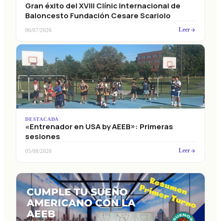
Gran éxito del XVIII Clínic Internacional de
Baloncesto Fundación Cesare Scariolo
Leer
06/07/2026
DESTACADA
«Entrenador en USA by AEEB»: Primeras
sesiones
Leer
05/08/2026