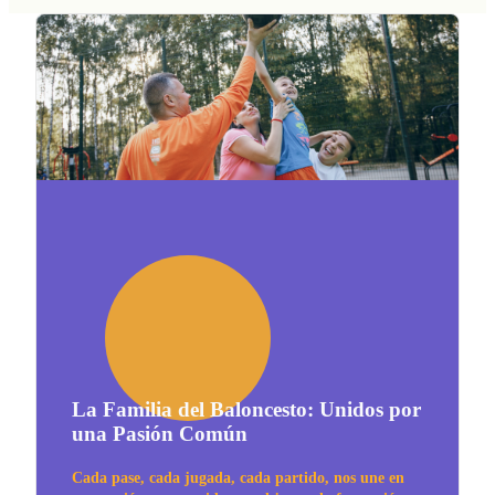
La Familia del Baloncesto: Unidos por
una Pasión Común
Cada pase, cada jugada, cada partido, nos une en