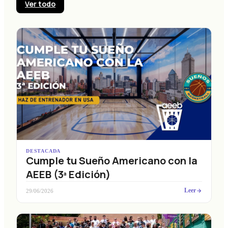
Ver todo
DESTACADA
Cumple tu Sueño Americano con la
AEEB (3ª Edición)
Leer
29/06/2026