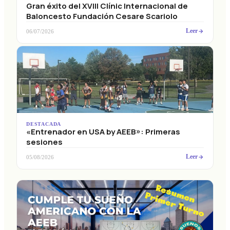
Gran éxito del XVIII Clínic Internacional de
Baloncesto Fundación Cesare Scariolo
Leer
06/07/2026
DESTACADA
«Entrenador en USA by AEEB»: Primeras
sesiones
Leer
05/08/2026