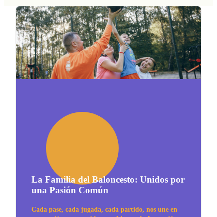
La Familia del Baloncesto: Unidos por
una Pasión Común
Cada pase, cada jugada, cada partido, nos une en