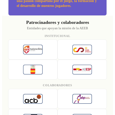
una pasión compartida por el juego, la formación y
el desarrollo de nuestros jugadores.
Patrocinadores y colaboradores
Entidades que apoyan la misión de la AEEB
INSTITUCIONAL
COLABORADORES