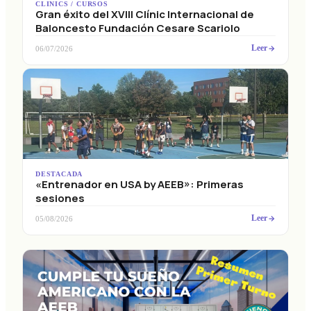
Gran éxito del XVIII Clínic Internacional de
Baloncesto Fundación Cesare Scariolo
Leer
06/07/2026
DESTACADA
«Entrenador en USA by AEEB»: Primeras
sesiones
Leer
05/08/2026