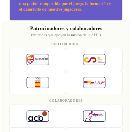
una pasión compartida por el juego, la formación y
el desarrollo de nuestros jugadores.
Patrocinadores y colaboradores
Entidades que apoyan la misión de la AEEB
INSTITUCIONAL
COLABORADORES