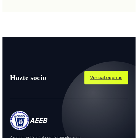
Hazte socio
Ver categorías
AEEB
Asociación Española de Entrenadores de