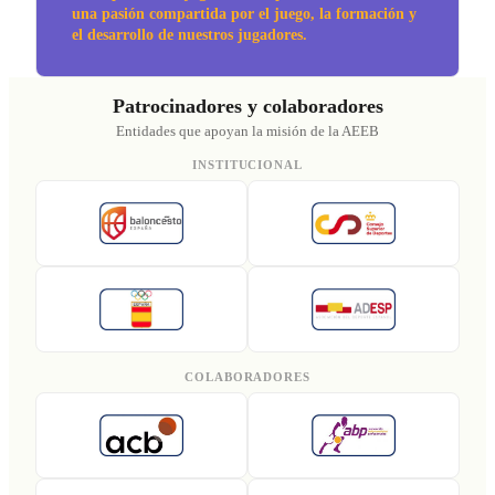
una pasión compartida por el juego, la formación y
el desarrollo de nuestros jugadores.
Patrocinadores y colaboradores
Entidades que apoyan la misión de la AEEB
INSTITUCIONAL
COLABORADORES