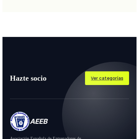
Hazte socio
Ver categorías
AEEB
Asociación Española de Entrenadores de