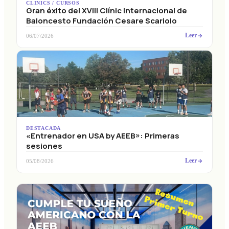
Gran éxito del XVIII Clínic Internacional de
Baloncesto Fundación Cesare Scariolo
Leer
06/07/2026
DESTACADA
«Entrenador en USA by AEEB»: Primeras
sesiones
Leer
05/08/2026