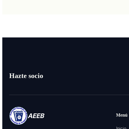
Hazte socio
AEEB
Menú
Inicio