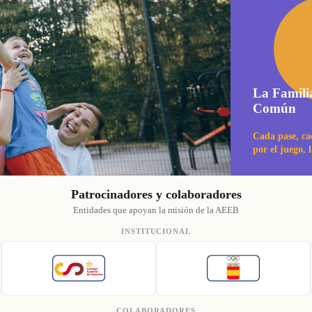
La Famili
Común
Cada pase, ca
por el juego, 
Patrocinadores y colaboradores
Entidades que apoyan la misión de la AEEB
INSTITUCIONAL
COLABORADORES