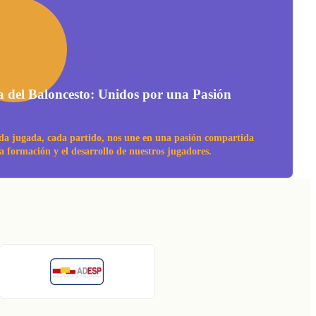
a del Baloncesto: Unidos por una Pasión
da jugada, cada partido, nos une en una pasión compartida
la formación y el desarrollo de nuestros jugadores.