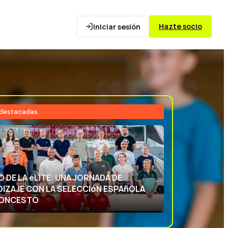
Hazte socio
Iniciar sesión
 destacadas
26
NCIA DEPORTIVA: APRENDIENDO CON
ECCIóN ESPAñOLA DE BALONCESTO