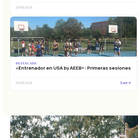
29/06/2026
DESTACADA
«Entrenador en USA by AEEB»: Primeras sesiones
Leer
05/08/2026