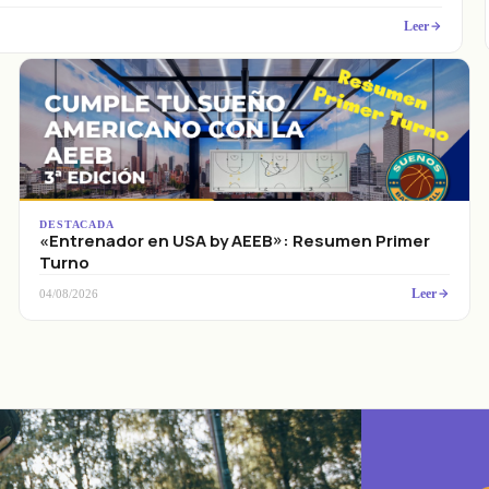
Leer
DESTACADA
«Entrenador en USA by AEEB»: Resumen Primer
Turno
Leer
04/08/2026