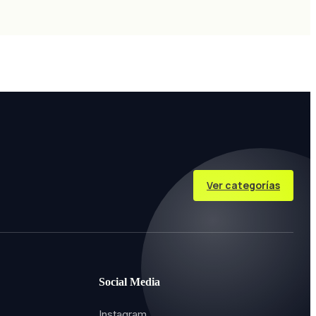
Ver categorías
Social Media
Instagram