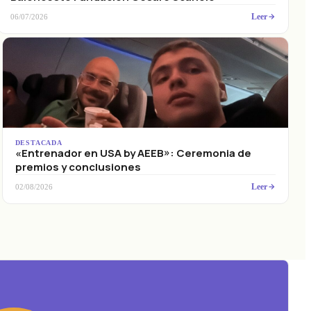
Leer
06/07/2026
DESTACADA
«Entrenador en USA by AEEB»: Ceremonia de
premios y conclusiones
Leer
02/08/2026