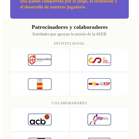
una pasión compartida por el juego, la formación y
el desarrollo de nuestros jugadores.
Patrocinadores y colaboradores
Entidades que apoyan la misión de la AEEB
INSTITUCIONAL
COLABORADORES