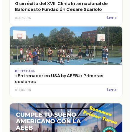
Gran éxito del XVIII Clínic Internacional de
Baloncesto Fundación Cesare Scariolo
Leer
06/07/2026
DESTACADA
«Entrenador en USA by AEEB»: Primeras
sesiones
Leer
05/08/2026