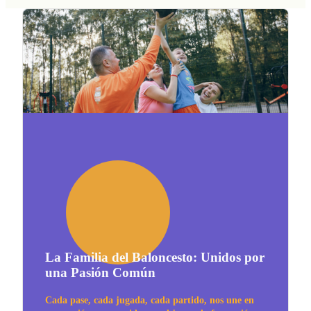
La Familia del Baloncesto: Unidos por
una Pasión Común
Cada pase, cada jugada, cada partido, nos une en