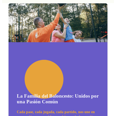
La Familia del Baloncesto: Unidos por
una Pasión Común
Cada pase, cada jugada, cada partido, nos une en