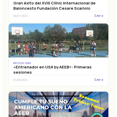
Gran éxito del XVIII Clínic Internacional de
Baloncesto Fundación Cesare Scariolo
Leer
06/07/2026
DESTACADA
«Entrenador en USA by AEEB»: Primeras
sesiones
Leer
05/08/2026