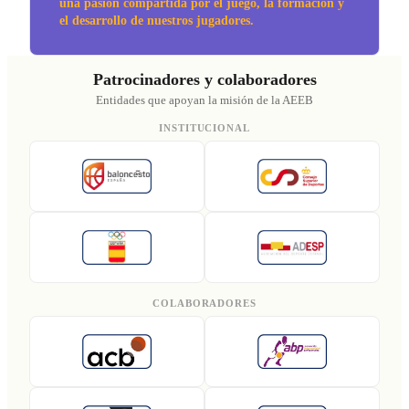
una pasión compartida por el juego, la formación y
el desarrollo de nuestros jugadores.
Patrocinadores y colaboradores
Entidades que apoyan la misión de la AEEB
INSTITUCIONAL
COLABORADORES