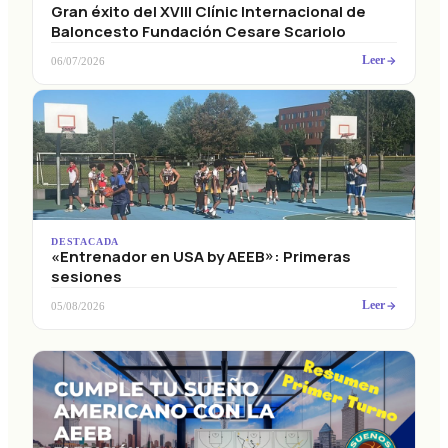
Gran éxito del XVIII Clínic Internacional de
Baloncesto Fundación Cesare Scariolo
Leer
06/07/2026
DESTACADA
«Entrenador en USA by AEEB»: Primeras
sesiones
Leer
05/08/2026