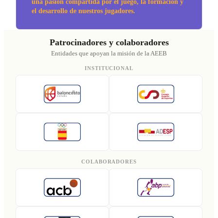
una pasión compartida por el juego, la formación y
el desarrollo de nuestros jugadores.
Patrocinadores y colaboradores
Entidades que apoyan la misión de la AEEB
INSTITUCIONAL
COLABORADORES