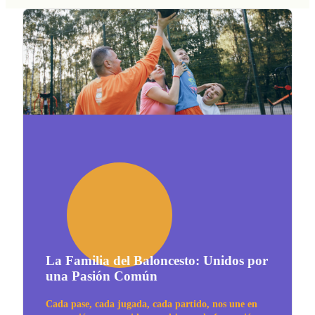
La Familia del Baloncesto: Unidos por
una Pasión Común
Cada pase, cada jugada, cada partido, nos une en