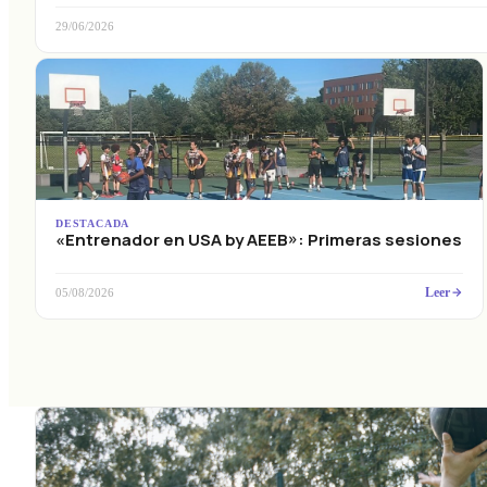
29/06/2026
DESTACADA
«Entrenador en USA by AEEB»: Primeras sesiones
Leer
05/08/2026