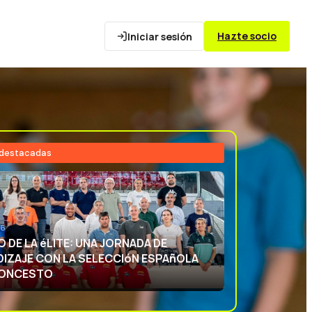
Hazte socio
Iniciar sesión
 destacadas
26
NCIA DEPORTIVA: APRENDIENDO CON
ECCIóN ESPAñOLA DE BALONCESTO