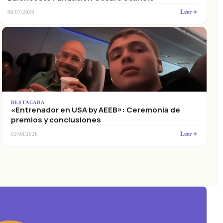
Leer
06/07/2026
DESTACADA
«Entrenador en USA by AEEB»: Ceremonia de
premios y conclusiones
Leer
02/08/2026