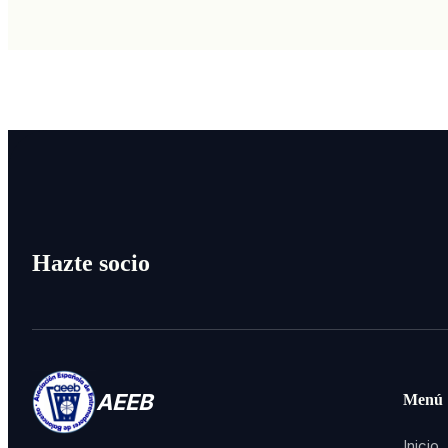
Hazte socio
AEEB
Menú
Inicio