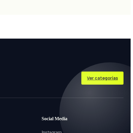
Ver categorías
Social Media
Instagram