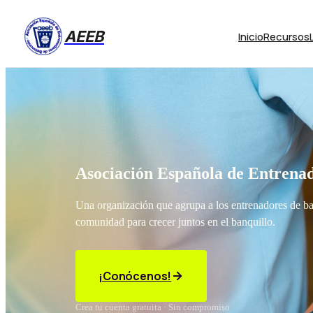
AEEB
Inicio
Recursos
Asociación Española de Entrenad
Una organización que agrupa a los entrenadores de b
comunidad para crecer juntos en el banquillo.
¡Conócenos!
Crea tu cuenta gratuita · Sin compromiso