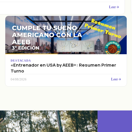
Leer
DESTACADA
«Entrenador en USA by AEEB»: Resumen Primer
Turno
Leer
04/08/2026