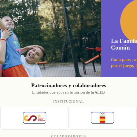
La Famili
Común
Cada pase, ca
por el juego, 
Patrocinadores y colaboradores
Entidades que apoyan la misión de la AEEB
INSTITUCIONAL
COLABORADORES