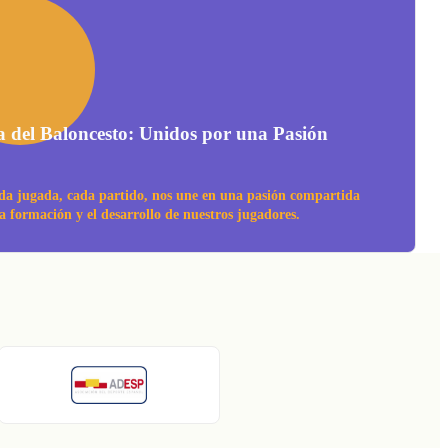
a del Baloncesto: Unidos por una Pasión
da jugada, cada partido, nos une en una pasión compartida
la formación y el desarrollo de nuestros jugadores.