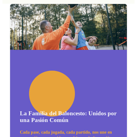
La Familia del Baloncesto: Unidos por
una Pasión Común
Cada pase, cada jugada, cada partido, nos une en