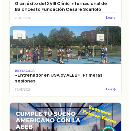
Gran éxito del XVIII Clínic Internacional de
Baloncesto Fundación Cesare Scariolo
Leer
06/07/2026
DESTACADA
«Entrenador en USA by AEEB»: Primeras
sesiones
Leer
05/08/2026