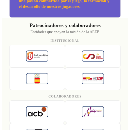
una pasión compartida por el juego, la formación y
el desarrollo de nuestros jugadores.
Patrocinadores y colaboradores
Entidades que apoyan la misión de la AEEB
INSTITUCIONAL
COLABORADORES