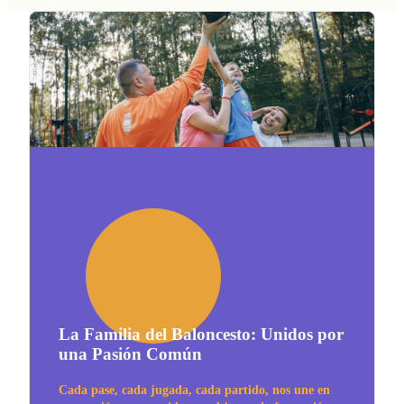
La Familia del Baloncesto: Unidos por
una Pasión Común
Cada pase, cada jugada, cada partido, nos une en