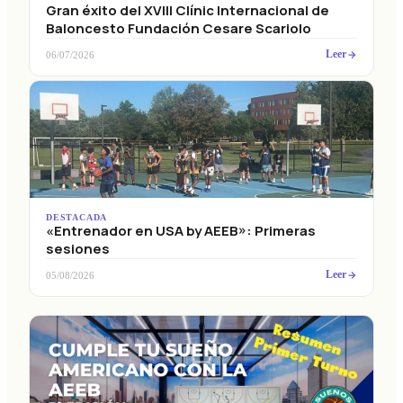
Gran éxito del XVIII Clínic Internacional de
Baloncesto Fundación Cesare Scariolo
Leer
06/07/2026
DESTACADA
«Entrenador en USA by AEEB»: Primeras
sesiones
Leer
05/08/2026