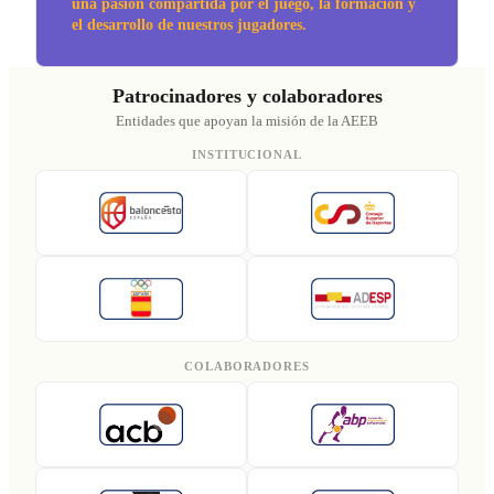
una pasión compartida por el juego, la formación y
el desarrollo de nuestros jugadores.
Patrocinadores y colaboradores
Entidades que apoyan la misión de la AEEB
INSTITUCIONAL
COLABORADORES