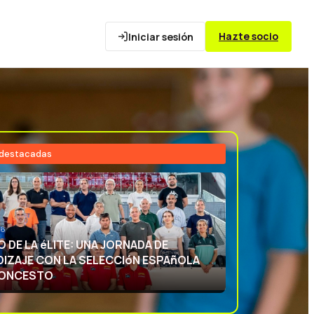
Hazte socio
Iniciar sesión
 destacadas
26
NCIA DEPORTIVA: APRENDIENDO CON
ECCIóN ESPAñOLA DE BALONCESTO