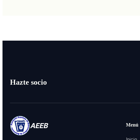
Hazte socio
AEEB
Menú
Inicio