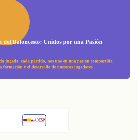
a del Baloncesto: Unidos por una Pasión
da jugada, cada partido, nos une en una pasión compartida
la formación y el desarrollo de nuestros jugadores.