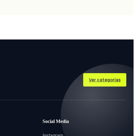
Ver categorías
Social Media
Instagram