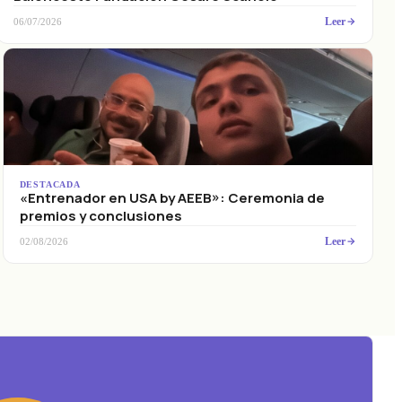
Leer
06/07/2026
DESTACADA
«Entrenador en USA by AEEB»: Ceremonia de
premios y conclusiones
Leer
02/08/2026