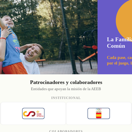
La Famili
Común
Cada pase, ca
por el juego, 
Patrocinadores y colaboradores
Entidades que apoyan la misión de la AEEB
INSTITUCIONAL
COLABORADORES