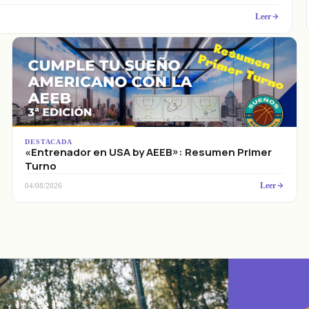
Leer
DESTACADA
«Entrenador en USA by AEEB»: Resumen Primer
Turno
Leer
04/08/2026