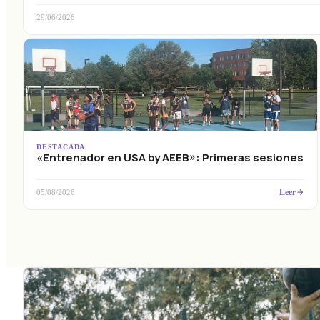
29/06/2026
DESTACADA
«Entrenador en USA by AEEB»: Primeras sesiones
Leer
05/08/2026