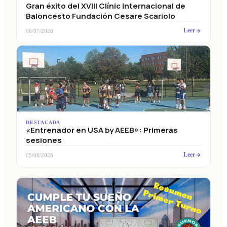
Gran éxito del XVIII Clínic Internacional de
Baloncesto Fundación Cesare Scariolo
Leer
06/07/2026
DESTACADA
«Entrenador en USA by AEEB»: Primeras
sesiones
Leer
05/08/2026