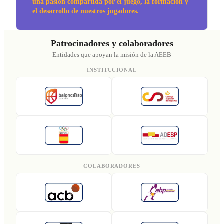
una pasión compartida por el juego, la formación y
el desarrollo de nuestros jugadores.
Patrocinadores y colaboradores
Entidades que apoyan la misión de la AEEB
INSTITUCIONAL
COLABORADORES