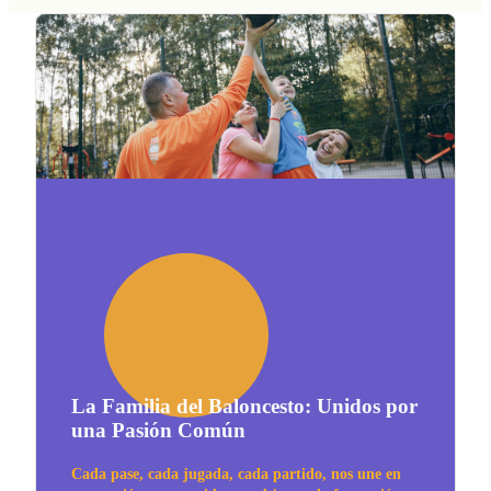
La Familia del Baloncesto: Unidos por
una Pasión Común
Cada pase, cada jugada, cada partido, nos une en