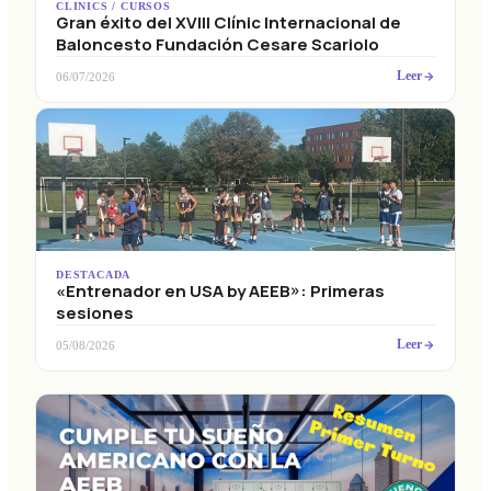
Gran éxito del XVIII Clínic Internacional de
Baloncesto Fundación Cesare Scariolo
Leer
06/07/2026
DESTACADA
«Entrenador en USA by AEEB»: Primeras
sesiones
Leer
05/08/2026