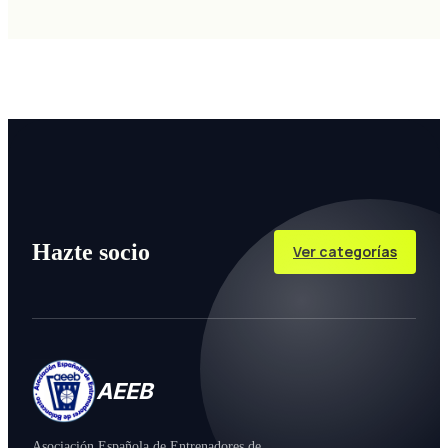
Hazte socio
Ver categorías
AEEB
Asociación Española de Entrenadores de