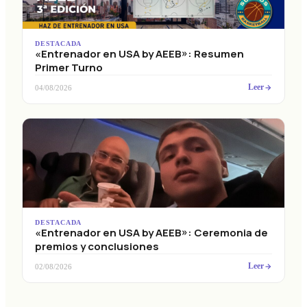
DESTACADA
«Entrenador en USA by AEEB»: Resumen
Primer Turno
Leer
04/08/2026
DESTACADA
«Entrenador en USA by AEEB»: Ceremonia de
premios y conclusiones
Leer
02/08/2026