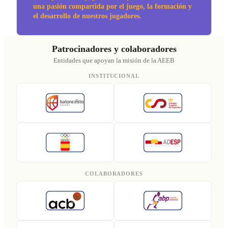
una pasión compartida por el juego, la formación y
el desarrollo de nuestros jugadores.
Patrocinadores y colaboradores
Entidades que apoyan la misión de la AEEB
INSTITUCIONAL
COLABORADORES