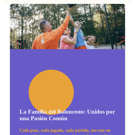
La Familia del Baloncesto: Unidos por
una Pasión Común
Cada pase, cada jugada, cada partido, nos une en