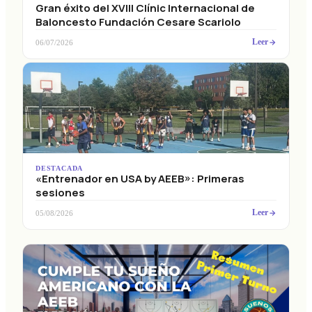
Gran éxito del XVIII Clínic Internacional de
Baloncesto Fundación Cesare Scariolo
Leer
06/07/2026
DESTACADA
«Entrenador en USA by AEEB»: Primeras
sesiones
Leer
05/08/2026