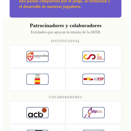
una pasión compartida por el juego, la formación y
el desarrollo de nuestros jugadores.
Patrocinadores y colaboradores
Entidades que apoyan la misión de la AEEB
INSTITUCIONAL
COLABORADORES