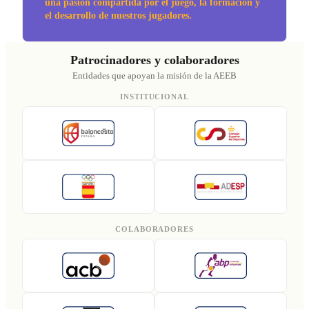
una pasión compartida por el juego, la formación y
el desarrollo de nuestros jugadores.
Patrocinadores y colaboradores
Entidades que apoyan la misión de la AEEB
INSTITUCIONAL
COLABORADORES