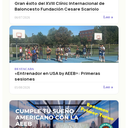
Gran éxito del XVIII Clínic Internacional de
Baloncesto Fundación Cesare Scariolo
Leer
06/07/2026
DESTACADA
«Entrenador en USA by AEEB»: Primeras
sesiones
Leer
05/08/2026