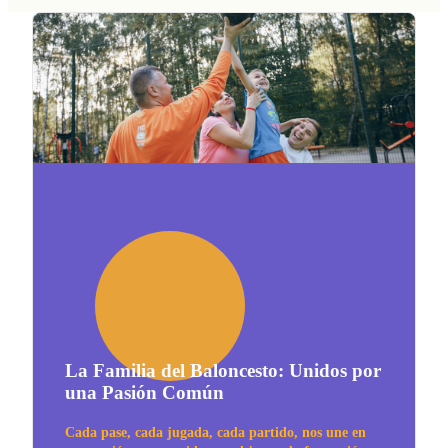
La Familia del Baloncesto: Unidos por
una Pasión Común
Cada pase, cada jugada, cada partido, nos une en