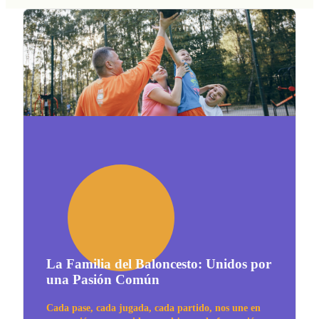
La Familia del Baloncesto: Unidos por
una Pasión Común
Cada pase, cada jugada, cada partido, nos une en