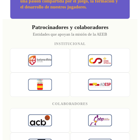
una pasión compartida por el juego, la formación y
el desarrollo de nuestros jugadores.
Patrocinadores y colaboradores
Entidades que apoyan la misión de la AEEB
INSTITUCIONAL
COLABORADORES