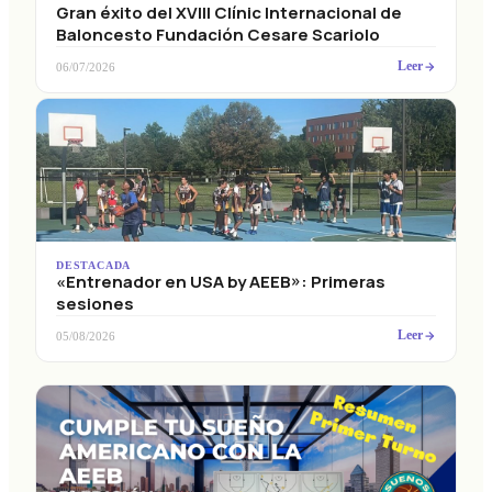
Gran éxito del XVIII Clínic Internacional de
Baloncesto Fundación Cesare Scariolo
Leer
06/07/2026
DESTACADA
«Entrenador en USA by AEEB»: Primeras
sesiones
Leer
05/08/2026