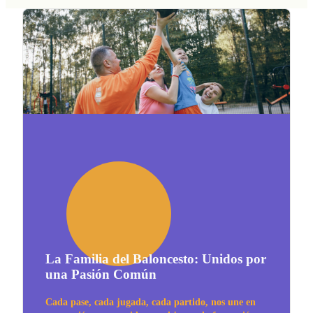
La Familia del Baloncesto: Unidos por
una Pasión Común
Cada pase, cada jugada, cada partido, nos une en