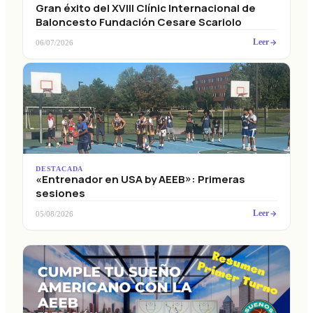
Gran éxito del XVIII Clínic Internacional de
Baloncesto Fundación Cesare Scariolo
Leer
06/07/2026
DESTACADA
«Entrenador en USA by AEEB»: Primeras
sesiones
Leer
05/08/2026