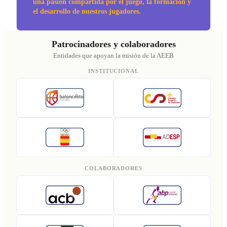
una pasión compartida por el juego, la formación y
el desarrollo de nuestros jugadores.
Patrocinadores y colaboradores
Entidades que apoyan la misión de la AEEB
INSTITUCIONAL
COLABORADORES