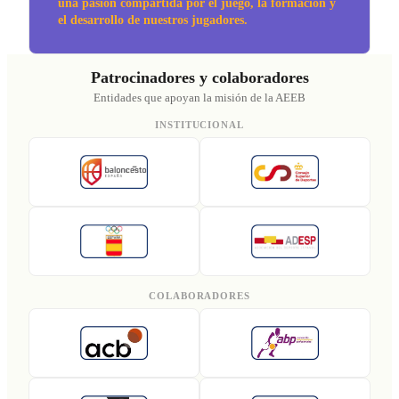
una pasión compartida por el juego, la formación y
el desarrollo de nuestros jugadores.
Patrocinadores y colaboradores
Entidades que apoyan la misión de la AEEB
INSTITUCIONAL
COLABORADORES