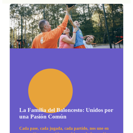
La Familia del Baloncesto: Unidos por
una Pasión Común
Cada pase, cada jugada, cada partido, nos une en