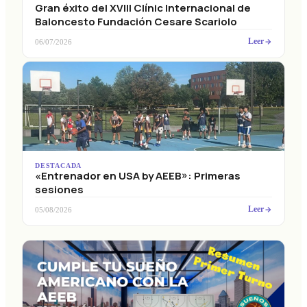
Gran éxito del XVIII Clínic Internacional de
Baloncesto Fundación Cesare Scariolo
Leer
06/07/2026
DESTACADA
«Entrenador en USA by AEEB»: Primeras
sesiones
Leer
05/08/2026