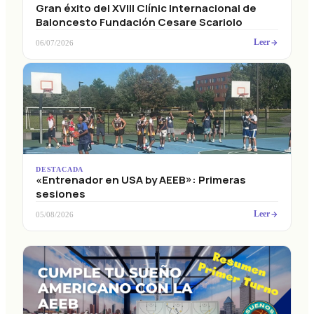
Gran éxito del XVIII Clínic Internacional de
Baloncesto Fundación Cesare Scariolo
Leer
06/07/2026
DESTACADA
«Entrenador en USA by AEEB»: Primeras
sesiones
Leer
05/08/2026