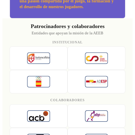
una pasión compartida por el juego, la formación y
el desarrollo de nuestros jugadores.
Patrocinadores y colaboradores
Entidades que apoyan la misión de la AEEB
INSTITUCIONAL
COLABORADORES