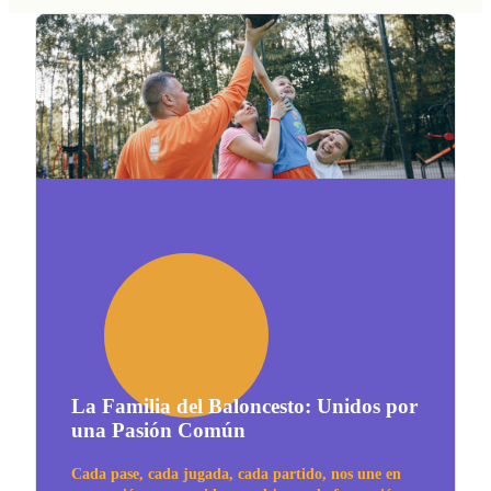
La Familia del Baloncesto: Unidos por
una Pasión Común
Cada pase, cada jugada, cada partido, nos une en