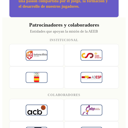
una pasión compartida por el juego, la formación y
el desarrollo de nuestros jugadores.
Patrocinadores y colaboradores
Entidades que apoyan la misión de la AEEB
INSTITUCIONAL
COLABORADORES