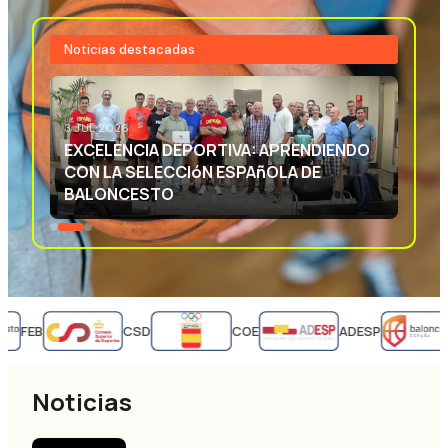
Noticias destacadas
3 JUL 2026
EXCELENCIA DEPORTIVA: APRENDIENDO
CON LA SELECCIóN ESPAñOLA DE
BALONCESTO
FEB
CSD
COE
ADESP
Noticias