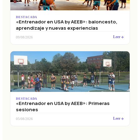
DESTACADA
«Entrenador en USA by AEEB»: baloncesto,
aprendizaje y nuevas experiencias
Leer
09/08/2026
DESTACADA
«Entrenador en USA by AEEB»: Primeras
sesiones
Leer
05/08/2026