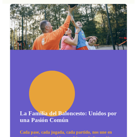
La Familia del Baloncesto: Unidos por
una Pasión Común
Cada pase, cada jugada, cada partido, nos une en