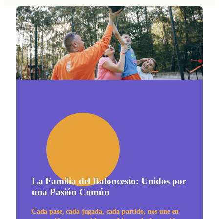
La Familia del Baloncesto: Unidos por
una Pasión Común
Cada pase, cada jugada, cada partido, nos une en