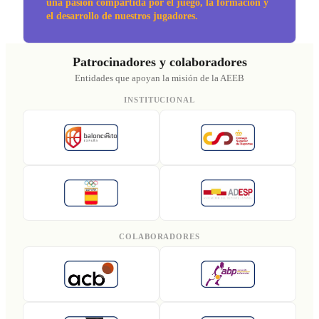
una pasión compartida por el juego, la formación y
el desarrollo de nuestros jugadores.
Patrocinadores y colaboradores
Entidades que apoyan la misión de la AEEB
INSTITUCIONAL
COLABORADORES