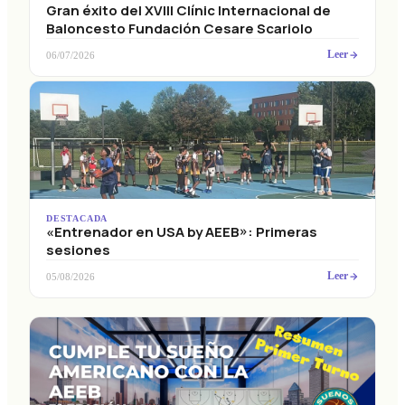
Gran éxito del XVIII Clínic Internacional de
Baloncesto Fundación Cesare Scariolo
Leer
06/07/2026
DESTACADA
«Entrenador en USA by AEEB»: Primeras
sesiones
Leer
05/08/2026