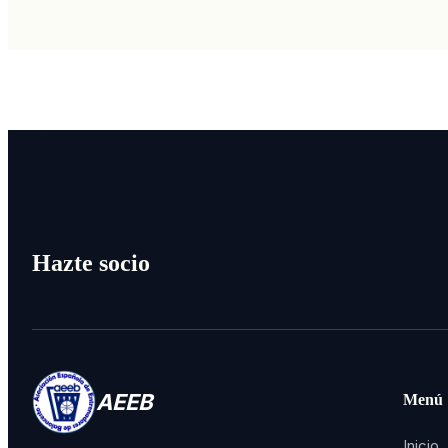
Hazte socio
AEEB
Menú
Inicio