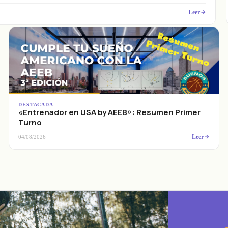
Leer
DESTACADA
«Entrenador en USA by AEEB»: Resumen Primer
Turno
Leer
04/08/2026