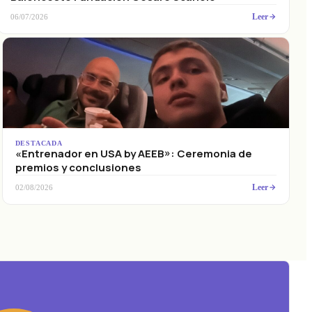
Leer
06/07/2026
DESTACADA
«Entrenador en USA by AEEB»: Ceremonia de
premios y conclusiones
Leer
02/08/2026