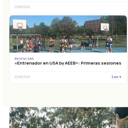
29/06/2026
DESTACADA
«Entrenador en USA by AEEB»: Primeras sesiones
Leer
05/08/2026