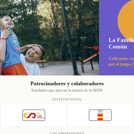
La Famili
Común
Cada pase, ca
por el juego, 
Patrocinadores y colaboradores
Entidades que apoyan la misión de la AEEB
INSTITUCIONAL
COLABORADORES