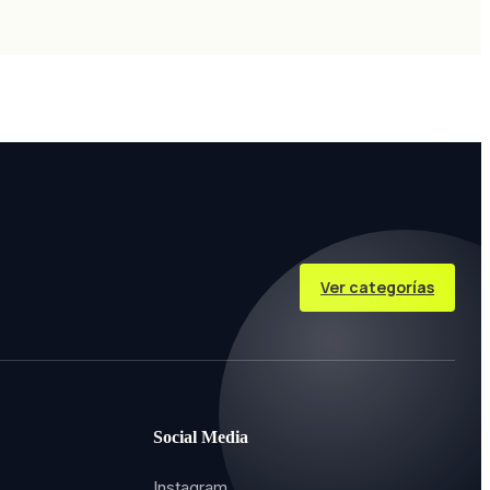
Ver categorías
Social Media
Instagram