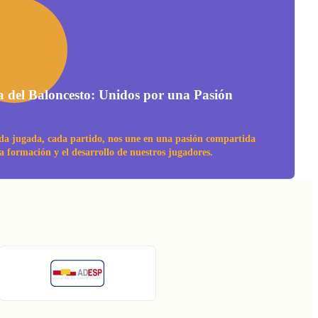
a del Baloncesto: Unidos por una Pasión
da jugada, cada partido, nos une en una pasión compartida
la formación y el desarrollo de nuestros jugadores.