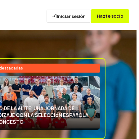
Hazte socio
Iniciar sesión
 destacadas
26
NCIA DEPORTIVA: APRENDIENDO CON
ECCIóN ESPAñOLA DE BALONCESTO