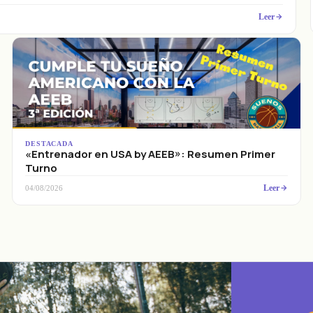
Leer
DESTACADA
«Entrenador en USA by AEEB»: Resumen Primer
Turno
Leer
04/08/2026