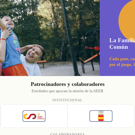
La Famili
Común
Cada pase, ca
por el juego, 
Patrocinadores y colaboradores
Entidades que apoyan la misión de la AEEB
INSTITUCIONAL
COLABORADORES