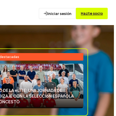
Hazte socio
Iniciar sesión
 destacadas
26
NCIA DEPORTIVA: APRENDIENDO CON
ECCIóN ESPAñOLA DE BALONCESTO