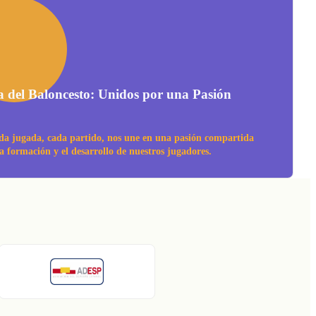
a del Baloncesto: Unidos por una Pasión
da jugada, cada partido, nos une en una pasión compartida
la formación y el desarrollo de nuestros jugadores.