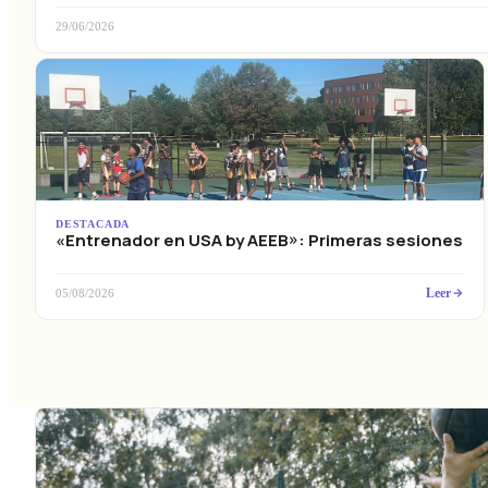
29/06/2026
DESTACADA
«Entrenador en USA by AEEB»: Primeras sesiones
Leer
05/08/2026