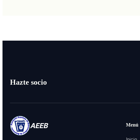
Hazte socio
AEEB
Menú
Inicio