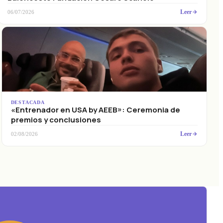
Leer
06/07/2026
DESTACADA
«Entrenador en USA by AEEB»: Ceremonia de
premios y conclusiones
Leer
02/08/2026