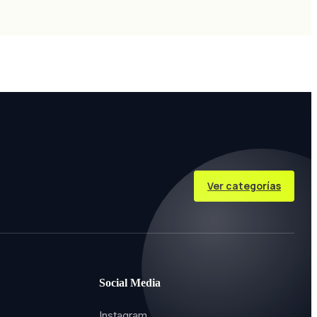
Ver categorías
Social Media
Instagram