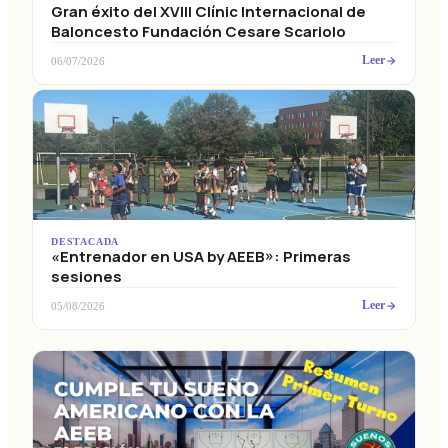
Gran éxito del XVIII Clínic Internacional de
Baloncesto Fundación Cesare Scariolo
Leer
06/07/2026
DESTACADA
«Entrenador en USA by AEEB»: Primeras
sesiones
Leer
05/08/2026