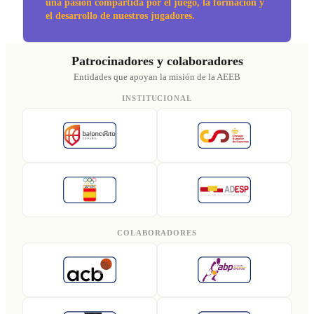
una pasión compartida por el juego, la formación y
el desarrollo de nuestros jugadores.
Patrocinadores y colaboradores
Entidades que apoyan la misión de la AEEB
INSTITUCIONAL
COLABORADORES