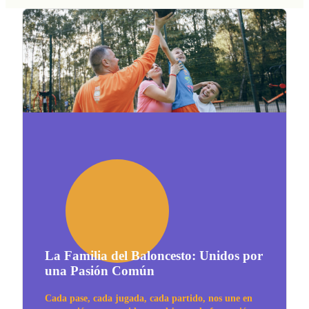
La Familia del Baloncesto: Unidos por
una Pasión Común
Cada pase, cada jugada, cada partido, nos une en