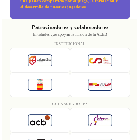
una pasión compartida por el juego, la formación y
el desarrollo de nuestros jugadores.
Patrocinadores y colaboradores
Entidades que apoyan la misión de la AEEB
INSTITUCIONAL
COLABORADORES