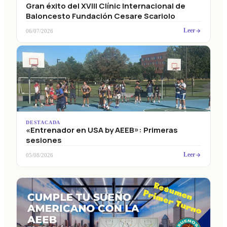
Gran éxito del XVIII Clínic Internacional de
Baloncesto Fundación Cesare Scariolo
Leer
06/07/2026
DESTACADA
«Entrenador en USA by AEEB»: Primeras
sesiones
Leer
05/08/2026