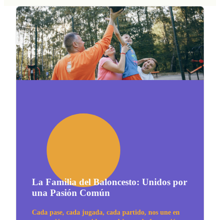
La Familia del Baloncesto: Unidos por
una Pasión Común
Cada pase, cada jugada, cada partido, nos une en