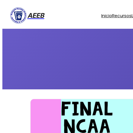
AEEB
Inicio
Recursos